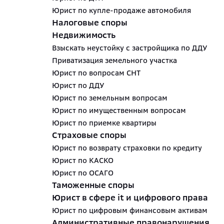
Юрист по купле-продаже автомобиля
Налоговые споры
Недвижимость
Взыскать неустойку с застройщика по ДДУ
Приватизация земельного участка
Юрист по вопросам СНТ
Юрист по ДДУ
Юрист по земельным вопросам
Юрист по имущественным вопросам
Юрист по приемке квартиры
Страховые споры
Юрист по возврату страховки по кредиту
Юрист по КАСКО
Юрист по ОСАГО
Таможенные споры
Юрист в сфере it и цифрового права
Юрист по цифровым финансовым активам
Административные правонарушения