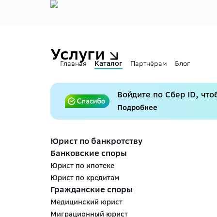
Услуги
Главная
Каталог
Партнёрам
Блог
Войдите по Сбер ID, что
Подробнее
Юрист по банкротству
Банковские споры
Юрист по ипотеке
Юрист по кредитам
Гражданские споры
Медицинский юрист
Миграционный юрист