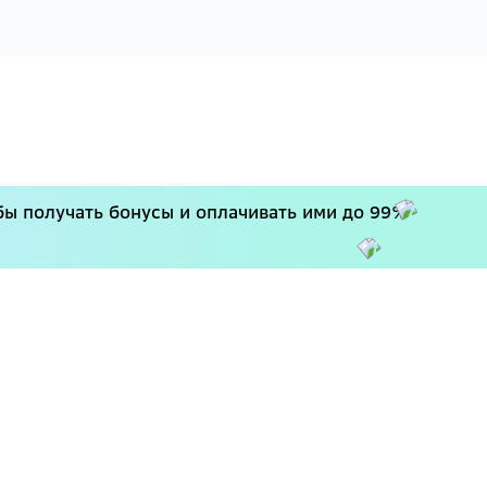
бы получать бонусы и оплачивать ими до 99%