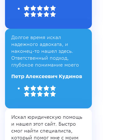
Долгое время искал
надежного адвоката, и
наконец-то нашел здесь.
Ответственный подход,
глубокое понимание моего
Петр Алексеевич Кудинов
Искал юридическую помощь
и нашел этот сайт. Быстро
смог найти специалиста,
который помог мне с моим