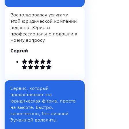
Воспользовался услугами
этой юридической компании
недавно. Юристы
профессионально подошли к
моему вопросу
Сергей
Сервис, который
предоставляет эта
юридическая фирма, просто
на высоте. Быстро,
качественно, без лишней
бумажной волокиты.