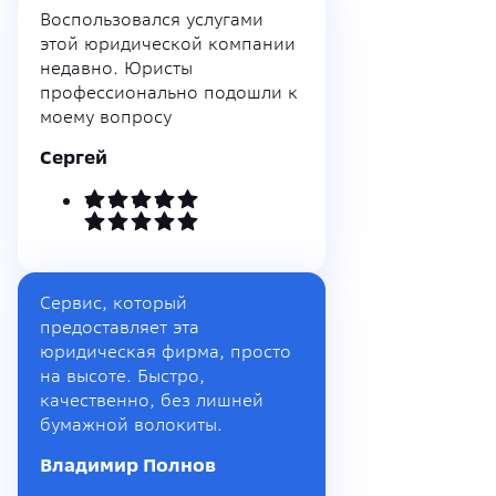
Воспользовался услугами
этой юридической компании
недавно. Юристы
профессионально подошли к
моему вопросу
Сергей
Сервис, который
предоставляет эта
юридическая фирма, просто
на высоте. Быстро,
качественно, без лишней
бумажной волокиты.
Владимир Полнов