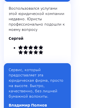
Воспользовался услугами
этой юридической компании
недавно. Юристы
профессионально подошли к
моему вопросу
Сергей
Сервис, который
предоставляет эта
юридическая фирма, просто
на высоте. Быстро,
качественно, без лишней
бумажной волокиты.
Владимир Полнов