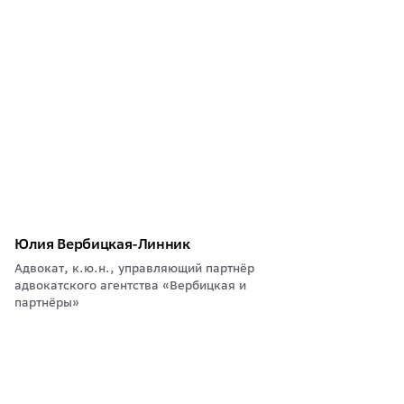
Юлия Вербицкая-Линник
Адвокат, к.ю.н., управляющий партнёр
адвокатского агентства «Вербицкая и
партнёры»