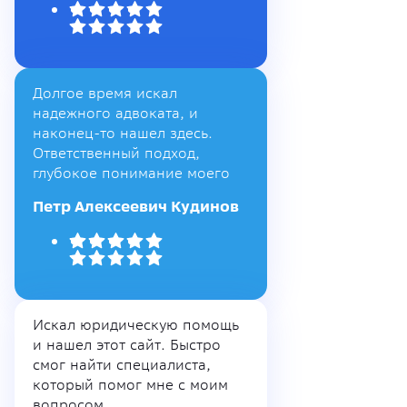
Долгое время искал
надежного адвоката, и
наконец-то нашел здесь.
Ответственный подход,
глубокое понимание моего
Петр Алексеевич Кудинов
Искал юридическую помощь
и нашел этот сайт. Быстро
смог найти специалиста,
который помог мне с моим
вопросом