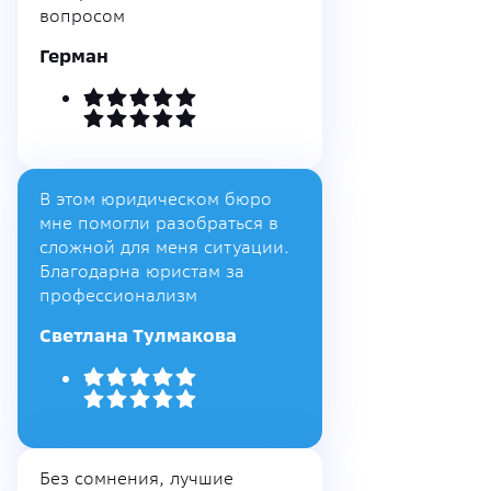
вопросом
Герман
В этом юридическом бюро
мне помогли разобраться в
сложной для меня ситуации.
Благодарна юристам за
профессионализм
Светлана Тулмакова
Без сомнения, лучшие