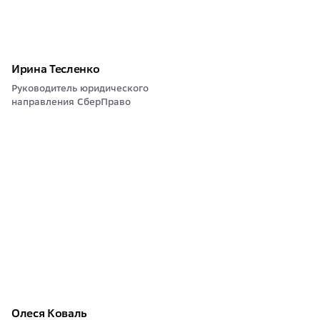
Ирина Тесленко
Руководитель юридического
направления СберПраво
Олеся Коваль