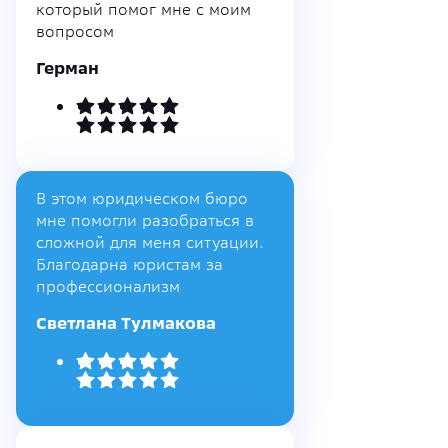
который помог мне с моим
вопросом
Герман
В этом юридическом бюро
мне помогли разобраться в
сложной для меня ситуации.
Благодарна юристам за
профессионализм
Светлана Тулмакова