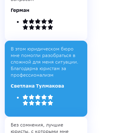
Герман
В этом юридическом бюро
мне помогли разобраться в
сложной для меня ситуации.
Благодарна юристам за
профессионализм
Светлана Тулмакова
Без сомнения, лучшие
юристы, с которыми мне