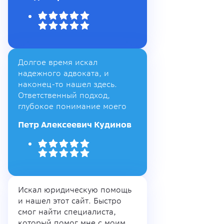
Долгое время искал
надежного адвоката, и
наконец-то нашел здесь.
Ответственный подход,
глубокое понимание моего
Петр Алексеевич Кудинов
Искал юридическую помощь
и нашел этот сайт. Быстро
смог найти специалиста,
который помог мне с моим