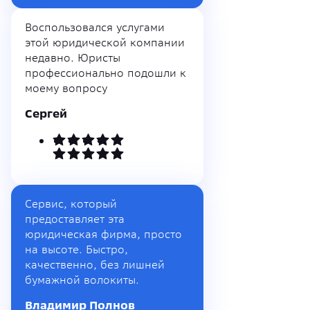
Воспользовался услугами
этой юридической компании
недавно. Юристы
профессионально подошли к
моему вопросу
Сергей
Сервис, который
предоставляет эта
юридическая фирма, просто
на высоте. Быстро,
качественно, без лишней
бумажной волокиты.
Владимир Полнов