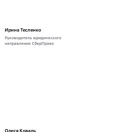
Ирина Тесленко
Руководитель юридического
направления СберПраво
Олеся Коваль