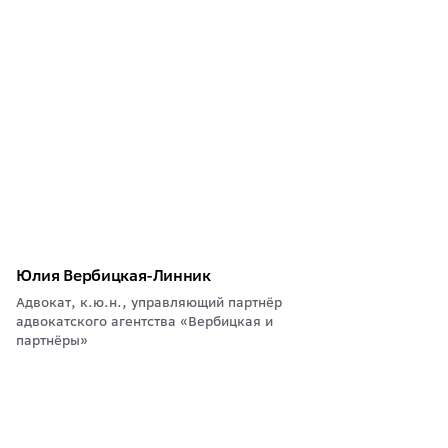
Юлия Вербицкая-Линник
Адвокат, к.ю.н., управляющий партнёр
адвокатского агентства «Вербицкая и
партнёры»