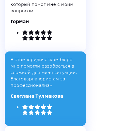
который помог мне с моим
вопросом
Герман
В этом юридическом бюро
мне помогли разобраться в
сложной для меня ситуации.
Благодарна юристам за
профессионализм
Светлана Тулмакова