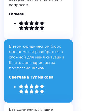
вопросом
Герман
В этом юридическом бюро
мне помогли разобраться в
сложной для меня ситуации.
Благодарна юристам за
профессионализм
Светлана Тулмакова
Без сомнения, лучшие