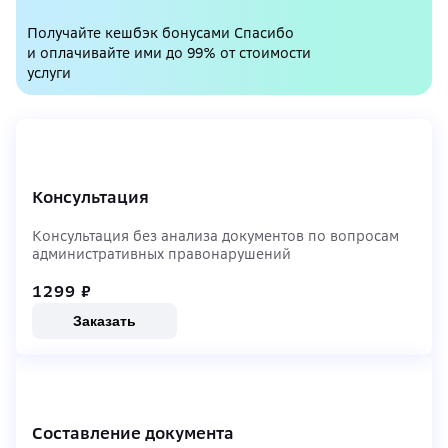
Получайте кешбэк бонусами Спасибо
и оплачивайте ими до 99% от стоимости
услуги
Консультация
Консультация без анализа документов по вопросам
административных правонарушений
1299
₽
Заказать
Составление документа