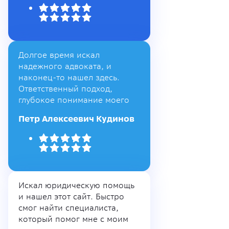
Долгое время искал
надежного адвоката, и
наконец-то нашел здесь.
Ответственный подход,
глубокое понимание моего
Петр Алексеевич Кудинов
Искал юридическую помощь
и нашел этот сайт. Быстро
смог найти специалиста,
который помог мне с моим