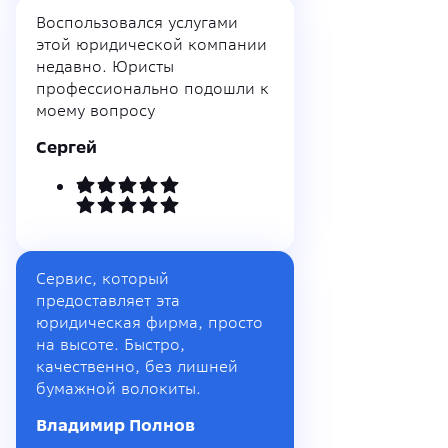
Воспользовался услугами
этой юридической компании
недавно. Юристы
профессионально подошли к
моему вопросу
Сергей
Сервис, который
предоставляет эта
юридическая фирма, просто
на высоте. Быстро,
качественно, без лишней
бумажной волокиты.
Владимир Полнов