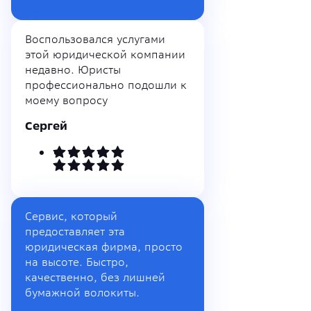
Воспользовался услугами
этой юридической компании
недавно. Юристы
профессионально подошли к
моему вопросу
Сергей
Сервис, который
предоставляет эта
юридическая фирма, просто
на высоте. Быстро,
качественно, без лишней
бумажной волокиты.