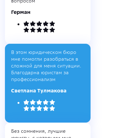
вопросом
Герман
В этом юридическом бюро
мне помогли разобраться в
сложной для меня ситуации.
Благодарна юристам за
профессионализм
Светлана Тулмакова
Без сомнения, лучшие
юристы, с которыми мне