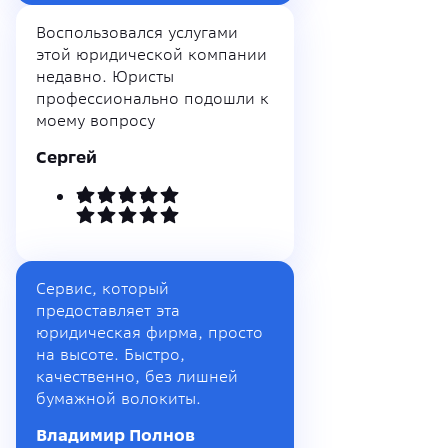
Воспользовался услугами
этой юридической компании
недавно. Юристы
профессионально подошли к
моему вопросу
Сергей
Сервис, который
предоставляет эта
юридическая фирма, просто
на высоте. Быстро,
качественно, без лишней
бумажной волокиты.
Владимир Полнов