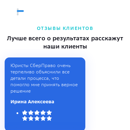
ОТЗЫВЫ КЛИЕНТОВ
Лучше всего о результатах расскажут
наши клиенты
Юристы СберПраво очень
терпеливо объяснили все
детали процесса, что
помогло мне принять верное
решение
Ирина Алексеева