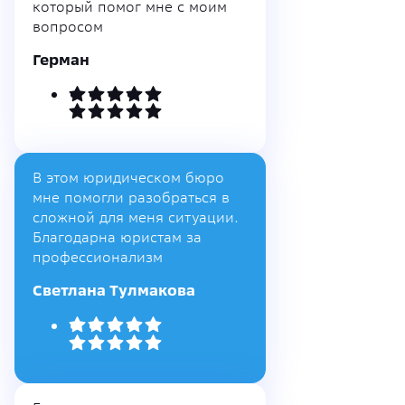
который помог мне с моим
вопросом
Герман
В этом юридическом бюро
мне помогли разобраться в
сложной для меня ситуации.
Благодарна юристам за
профессионализм
Светлана Тулмакова