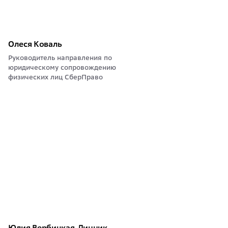
Олеся Коваль
Руководитель направления по
юридическому сопровождению
физических лиц СберПраво
Юлия Вербицкая-Линник