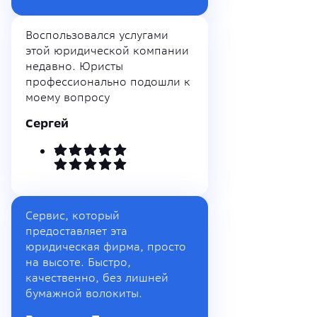
Воспользовался услугами
этой юридической компании
недавно. Юристы
профессионально подошли к
моему вопросу
Сергей
Сервис, который
предоставляет эта
юридическая фирма, просто
на высоте. Быстро,
качественно, без лишней
бумажной волокиты.