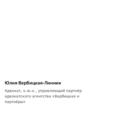
Юлия Вербицкая-Линник
Адвокат, к.ю.н., управляющий партнёр
адвокатского агентства «Вербицкая и
партнёры»