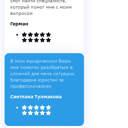
смог найти специалиста,
который помог мне с моим
вопросом
Герман
В этом юридическом бюро
мне помогли разобраться в
сложной для меня ситуации.
Благодарна юристам за
профессионализм
Светлана Тулмакова