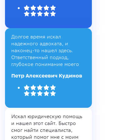
Долгое время искал
надежного адвоката, и
наконец-то нашел здесь.
Ответственный подход,
глубокое понимание моего
Петр Алексеевич Кудинов
Искал юридическую помощь
и нашел этот сайт. Быстро
смог найти специалиста,
который помог мне с моим