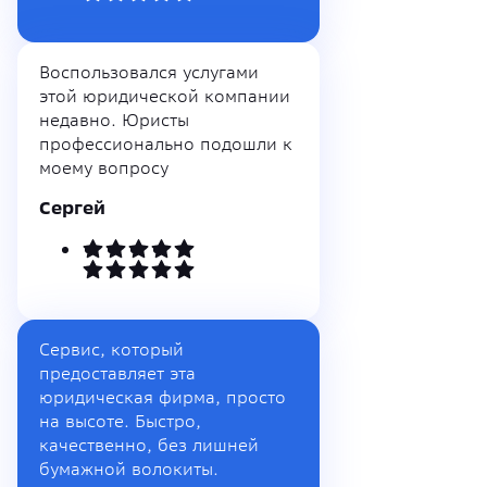
Воспользовался услугами
этой юридической компании
недавно. Юристы
профессионально подошли к
моему вопросу
Сергей
Сервис, который
предоставляет эта
юридическая фирма, просто
на высоте. Быстро,
качественно, без лишней
бумажной волокиты.