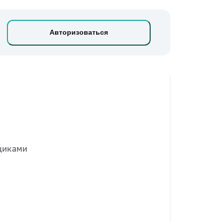
Авторизоваться
щиками