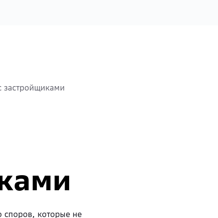
с застройщиками
ками
о споров, которые не