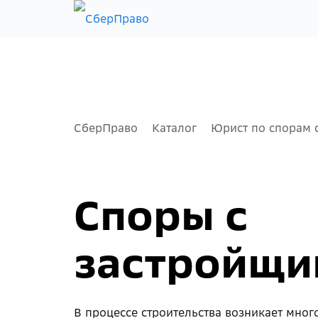
Главная
Каталог
Партнёрам
Блог
СберПраво
Каталог
Юрист по спорам 
Споры с
застройщи
В процессе строительства возникает мног