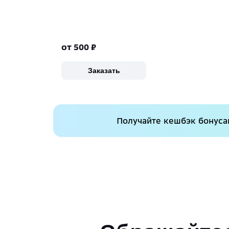
от 500
₽
Заказать
Получайте кешбэк бонусам