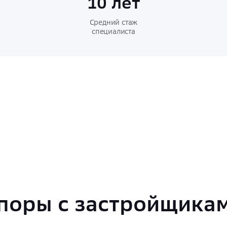
10 лет
Средний стаж
специалиста
поры с застройщика