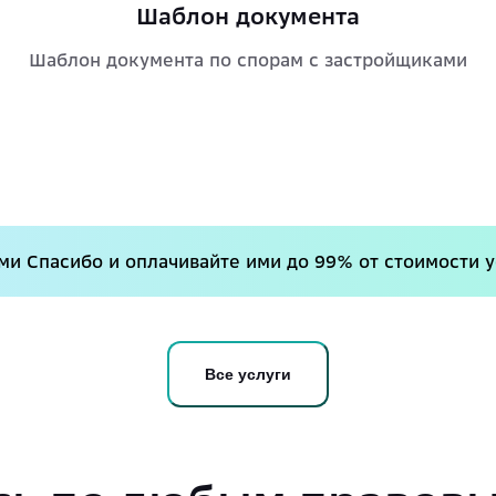
Шаблон документа
Шаблон документа по спорам с застройщиками
и Спасибо и оплачивайте ими до 99% от стоимости у
Все услуги