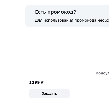
Есть промокод?
Для использования промокода необх
Консул
1299
₽
Заказать