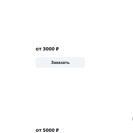
от 3000
₽
Заказать
от 5000
₽