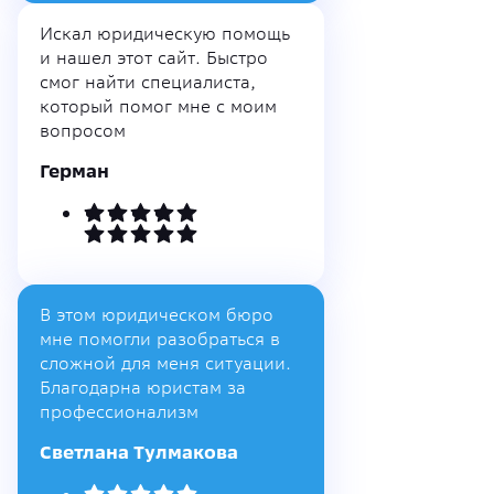
Искал юридическую помощь
и нашел этот сайт. Быстро
смог найти специалиста,
который помог мне с моим
вопросом
Герман
В этом юридическом бюро
мне помогли разобраться в
сложной для меня ситуации.
Благодарна юристам за
профессионализм
Светлана Тулмакова