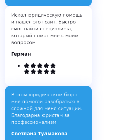
Искал юридическую помощь
и нашел этот сайт. Быстро
смог найти специалиста,
который помог мне с моим
вопросом
Герман
В этом юридическом бюро
мне помогли разобраться в
сложной для меня ситуации.
Благодарна юристам за
профессионализм
Светлана Тулмакова