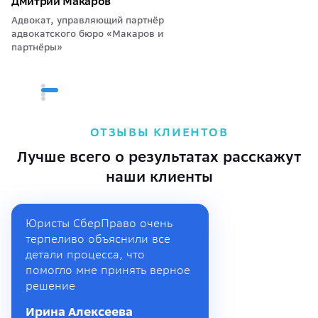
Дмитрий Макаров
Адвокат, управляющий партнёр
адвокатского бюро «Макаров и
партнёры»
ОТЗЫВЫ КЛИЕНТОВ
Лучше всего о результатах расскажут
наши клиенты
Юристы СберПраво очень
терпеливо объяснили все
детали процесса, что
помогло мне принять верное
решение
Ирина Алексеева