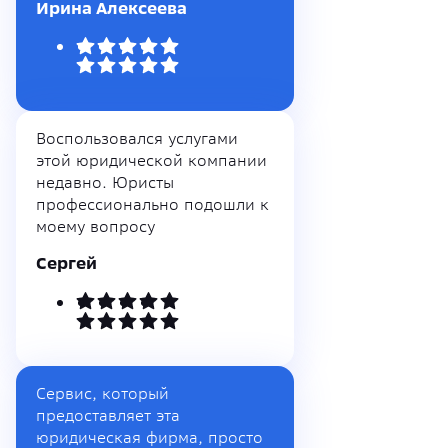
Ирина Алексеева
Воспользовался услугами
этой юридической компании
недавно. Юристы
профессионально подошли к
моему вопросу
Сергей
Сервис, который
предоставляет эта
юридическая фирма, просто