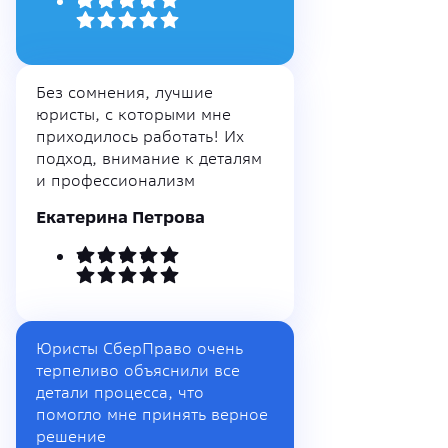
Без сомнения, лучшие
юристы, с которыми мне
приходилось работать! Их
подход, внимание к деталям
и профессионализм
Екатерина Петрова
Юристы СберПраво очень
терпеливо объяснили все
детали процесса, что
помогло мне принять верное
решение