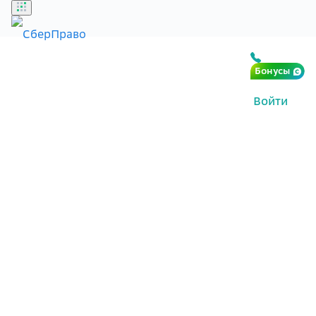
Каталог
Бонусы
Недвижимость
Войти
Обратитесь в СберПраво, чтобы получить помощь
профессионалов