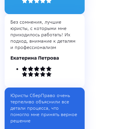
Без сомнения, лучшие
юристы, с которыми мне
приходилось работать! Их
подход, внимание к деталям
и профессионализм
Екатерина Петрова
Юристы СберПраво очень
терпеливо объяснили все
детали процесса, что
помогло мне принять верное
решение