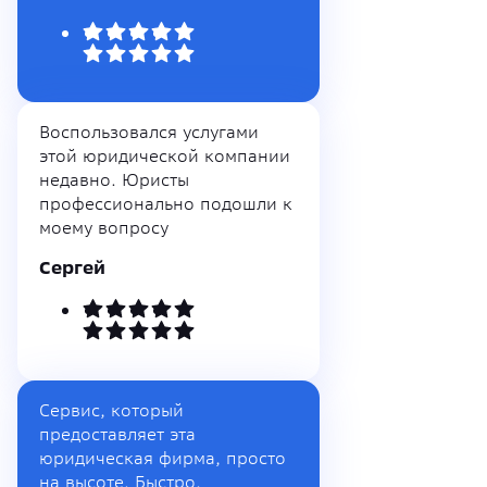
Воспользовался услугами
этой юридической компании
недавно. Юристы
профессионально подошли к
моему вопросу
Сергей
Сервис, который
предоставляет эта
юридическая фирма, просто
на высоте. Быстро,