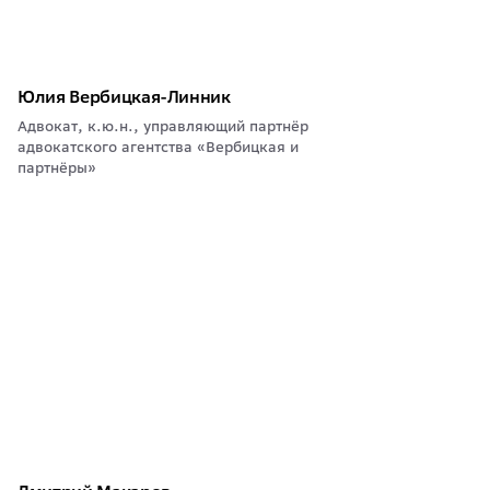
Юлия Вербицкая-Линник
Адвокат, к.ю.н., управляющий партнёр
адвокатского агентства «Вербицкая и
партнёры»