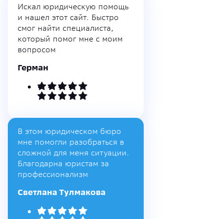
Искал юридическую помощь
и нашел этот сайт. Быстро
смог найти специалиста,
который помог мне с моим
вопросом
Герман
В этом юридическом бюро
мне помогли разобраться в
сложной для меня ситуации.
Благодарна юристам за
профессионализм
Светлана Тулмакова