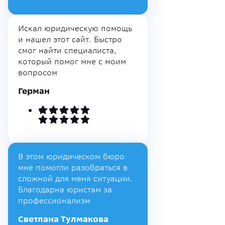
Искал юридическую помощь
и нашел этот сайт. Быстро
смог найти специалиста,
который помог мне с моим
вопросом
Герман
В этом юридическом бюро
мне помогли разобраться в
сложной для меня ситуации.
Благодарна юристам за
профессионализм
Светлана Тулмакова