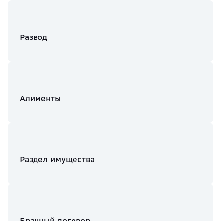
Развод
Алименты
Раздел имущества
Брачный договор