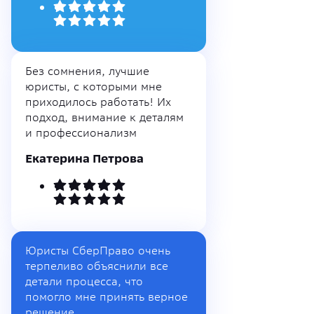
Без сомнения, лучшие
юристы, с которыми мне
приходилось работать! Их
подход, внимание к деталям
и профессионализм
Екатерина Петрова
Юристы СберПраво очень
терпеливо объяснили все
детали процесса, что
помогло мне принять верное
решение