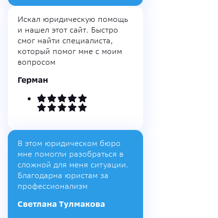
Искал юридическую помощь
и нашел этот сайт. Быстро
смог найти специалиста,
который помог мне с моим
вопросом
Герман
В этом юридическом бюро
мне помогли разобраться в
сложной для меня ситуации.
Благодарна юристам за
профессионализм
Светлана Тулмакова