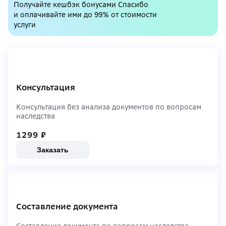
Получайте кешбэк бонусами Спасибо
и оплачивайте ими до 99% от стоимости
услуги
Консультация
Консультация без анализа документов по вопросам
наследства
1299
₽
Заказать
Составление документа