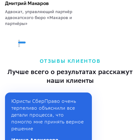
Дмитрий Макаров
Адвокат, управляющий партнёр
адвокатского бюро «Макаров и
партнёры»
ОТЗЫВЫ КЛИЕНТОВ
Лучше всего о результатах расскажут
наши клиенты
Юристы СберПраво очень
терпеливо объяснили все
детали процесса, что
помогло мне принять верное
решение