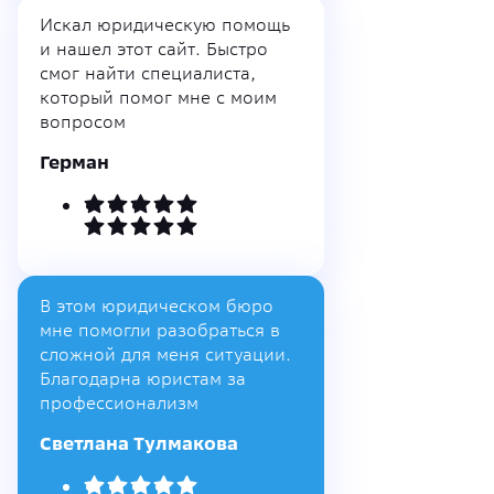
Искал юридическую помощь
и нашел этот сайт. Быстро
смог найти специалиста,
который помог мне с моим
вопросом
Герман
В этом юридическом бюро
мне помогли разобраться в
сложной для меня ситуации.
Благодарна юристам за
профессионализм
Светлана Тулмакова