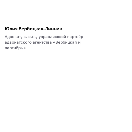
Юлия Вербицкая-Линник
Адвокат, к.ю.н., управляющий партнёр
адвокатского агентства «Вербицкая и
партнёры»