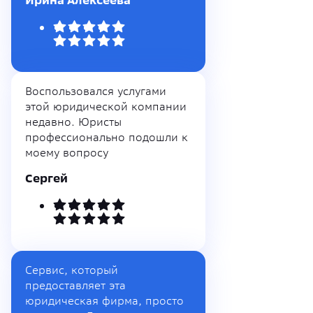
Ирина Алексеева
Воспользовался услугами
этой юридической компании
недавно. Юристы
профессионально подошли к
моему вопросу
Сергей
Сервис, который
предоставляет эта
юридическая фирма, просто