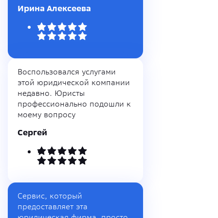
Ирина Алексеева
Воспользовался услугами
этой юридической компании
недавно. Юристы
профессионально подошли к
моему вопросу
Сергей
Сервис, который
предоставляет эта
юридическая фирма, просто