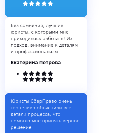
Без сомнения, лучшие
юристы, с которыми мне
приходилось работать! Их
подход, внимание к деталям
и профессионализм
Екатерина Петрова
Юристы СберПраво очень
терпеливо объяснили все
детали процесса, что
помогло мне принять верное
решение