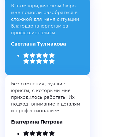
В этом юридическом бюро
мне помогли разобраться в
сложной для меня ситуации.
Благодарна юристам за
профессионализм
Светлана Тулмакова
Без сомнения, лучшие
юристы, с которыми мне
приходилось работать! Их
подход, внимание к деталям
и профессионализм
Екатерина Петрова