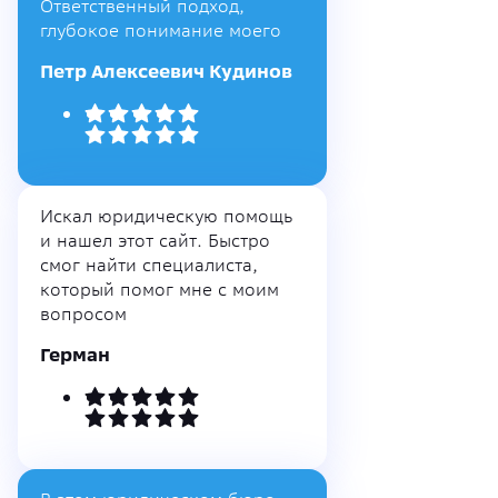
Ответственный подход,
глубокое понимание моего
Петр Алексеевич Кудинов
Искал юридическую помощь
и нашел этот сайт. Быстро
смог найти специалиста,
который помог мне с моим
вопросом
Герман