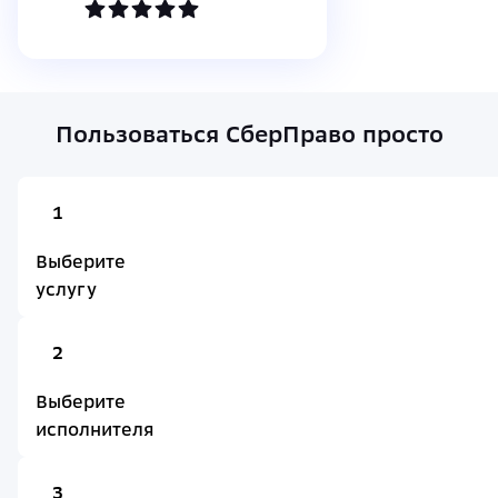
Пользоваться СберПраво просто
1
Выберите
услугу
2
Выберите
исполнителя
3