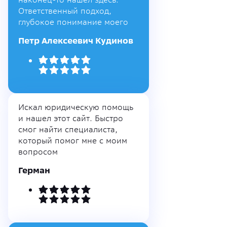
Ответственный подход,
глубокое понимание моего
Петр Алексеевич Кудинов
Искал юридическую помощь
и нашел этот сайт. Быстро
смог найти специалиста,
который помог мне с моим
вопросом
Герман