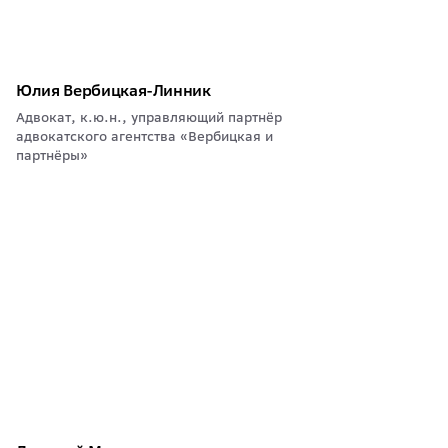
Юлия Вербицкая-Линник
Адвокат, к.ю.н., управляющий партнёр
адвокатского агентства «Вербицкая и
партнёры»