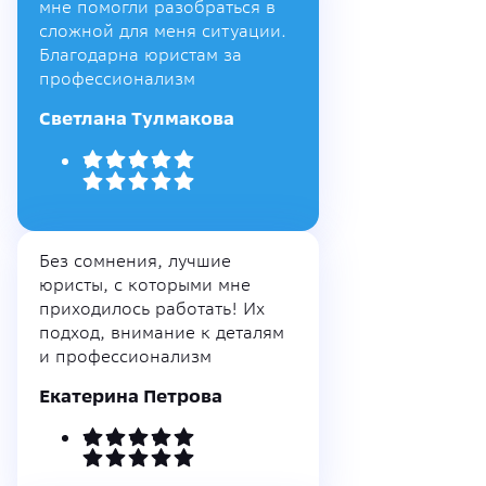
мне помогли разобраться в
сложной для меня ситуации.
Благодарна юристам за
профессионализм
Светлана Тулмакова
Без сомнения, лучшие
юристы, с которыми мне
приходилось работать! Их
подход, внимание к деталям
и профессионализм
Екатерина Петрова