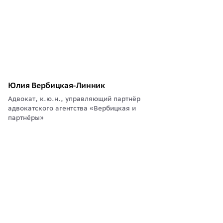
Юлия Вербицкая-Линник
Адвокат, к.ю.н., управляющий партнёр
адвокатского агентства «Вербицкая и
партнёры»