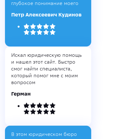
глубокое понимание моего
Петр Алексеевич Кудинов
Искал юридическую помощь
и нашел этот сайт. Быстро
смог найти специалиста,
который помог мне с моим
вопросом
Герман
В этом юридическом бюро