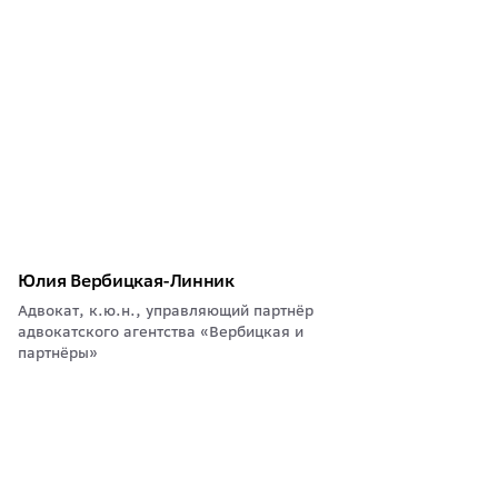
Юлия Вербицкая-Линник
Адвокат, к.ю.н., управляющий партнёр
адвокатского агентства «Вербицкая и
партнёры»