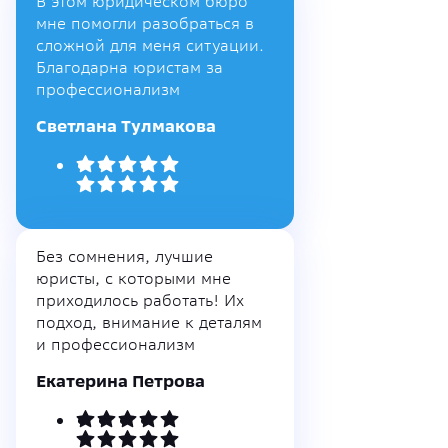
В этом юридическом бюро
мне помогли разобраться в
сложной для меня ситуации.
Благодарна юристам за
профессионализм
Светлана Тулмакова
Без сомнения, лучшие
юристы, с которыми мне
приходилось работать! Их
подход, внимание к деталям
и профессионализм
Екатерина Петрова