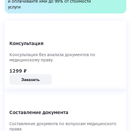
и оплачивайте ими до 99% от стоимости
услуги
Консультация
Консультация без анализа документов по
медицинскому праву
1299
₽
Заказать
Составление документа
Составление документа по вопросам медицинского
права