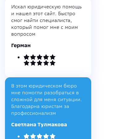
Искал юридическую помощь
и нашел этот сайт. Быстро
смог найти специалиста,
который помог мне с моим
вопросом
Герман
В этом юридическом бюро
мне помогли разобраться в
сложной для меня ситуации.
Благодарна юристам за
профессионализм
Светлана Тулмакова