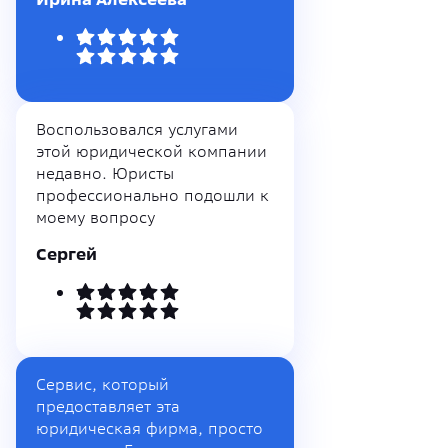
Воспользовался услугами
этой юридической компании
недавно. Юристы
профессионально подошли к
моему вопросу
Сергей
Сервис, который
предоставляет эта
юридическая фирма, просто