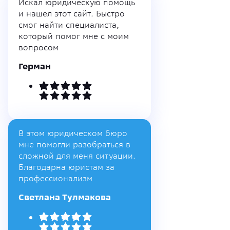
Искал юридическую помощь
и нашел этот сайт. Быстро
смог найти специалиста,
который помог мне с моим
вопросом
Герман
В этом юридическом бюро
мне помогли разобраться в
сложной для меня ситуации.
Благодарна юристам за
профессионализм
Светлана Тулмакова