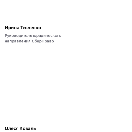
Ирина Тесленко
Руководитель юридического
направления СберПраво
Олеся Коваль