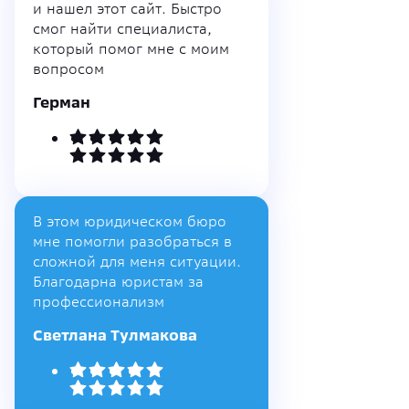
и нашел этот сайт. Быстро
смог найти специалиста,
который помог мне с моим
вопросом
Герман
В этом юридическом бюро
мне помогли разобраться в
сложной для меня ситуации.
Благодарна юристам за
профессионализм
Светлана Тулмакова