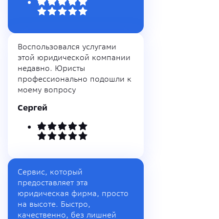
Воспользовался услугами
этой юридической компании
недавно. Юристы
профессионально подошли к
моему вопросу
Сергей
Сервис, который
предоставляет эта
юридическая фирма, просто
на высоте. Быстро,
качественно, без лишней