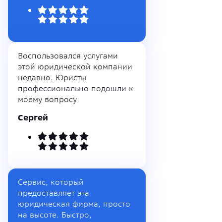
Воспользовался услугами
этой юридической компании
недавно. Юристы
профессионально подошли к
моему вопросу
Сергей
Сервис, который
предоставляет эта
юридическая фирма, просто
на высоте. Быстро,