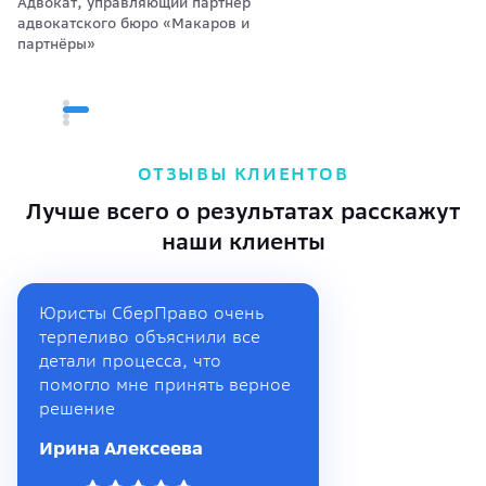
Адвокат, управляющий партнёр
адвокатского бюро «Макаров и
партнёры»
ОТЗЫВЫ КЛИЕНТОВ
Лучше всего о результатах расскажут
наши клиенты
Юристы СберПраво очень
терпеливо объяснили все
детали процесса, что
помогло мне принять верное
решение
Ирина Алексеева