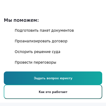
Мы поможем:
Подготовить пакет документов
Проанализировать договор
Оспорить решение суда
Провести переговоры
Задать вопрос юристу
Как это работает