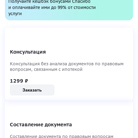
Получайте кешбэк бонусами Спасибо
и оплачивайте ими до 99% от стоимости
услуги
Консультация
Консультация без анализа документов по правовым
вопросам, связанным с ипотекой
1299
₽
Заказать
Составление документа
Составление документа по правовым вопросам