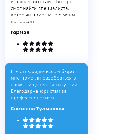
и нашел этот сайт. Быстро
смог найти специалиста,
который помог мне с моим
вопросом
Герман
В этом юридическом бюро
мне помогли разобраться в
сложной для меня ситуации.
Благодарна юристам за
профессионализм
Светлана Тулмакова