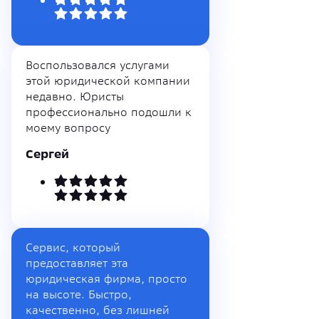
Воспользовался услугами
этой юридической компании
недавно. Юристы
профессионально подошли к
моему вопросу
Сергей
Сервис, который
предоставляет эта
юридическая фирма, просто
на высоте. Быстро,
качественно, без лишней