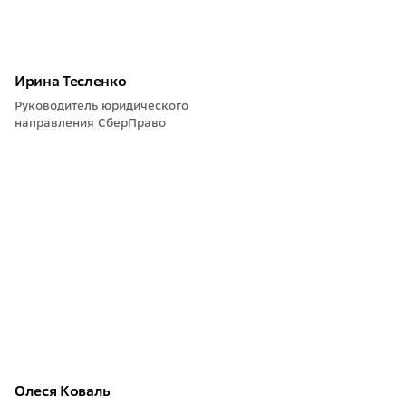
Ирина Тесленко
Руководитель юридического
направления СберПраво
Олеся Коваль