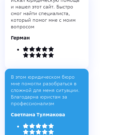
и нашел этот сайт. Быстро
смог найти специалиста,
который помог мне с моим
вопросом
Герман
В этом юридическом бюро
мне помогли разобраться в
сложной для меня ситуации.
Благодарна юристам за
профессионализм
Светлана Тулмакова