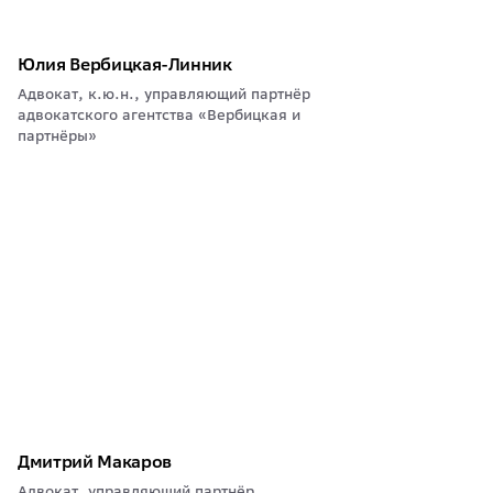
Юлия Вербицкая-Линник
Адвокат, к.ю.н., управляющий партнёр
адвокатского агентства «Вербицкая и
партнёры»
Дмитрий Макаров
Адвокат, управляющий партнёр