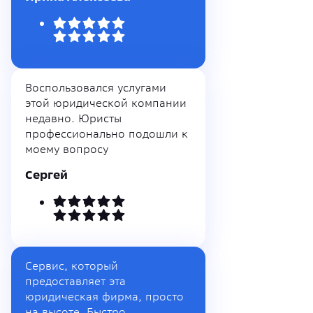
Воспользовался услугами
этой юридической компании
недавно. Юристы
профессионально подошли к
моему вопросу
Сергей
Сервис, который
предоставляет эта
юридическая фирма, просто
на высоте. Быстро,