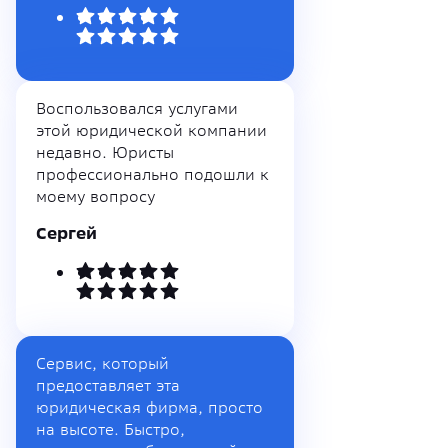
Воспользовался услугами
этой юридической компании
недавно. Юристы
профессионально подошли к
моему вопросу
Сергей
Сервис, который
предоставляет эта
юридическая фирма, просто
на высоте. Быстро,