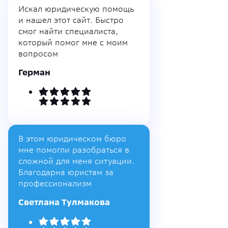
Искал юридическую помощь
и нашел этот сайт. Быстро
смог найти специалиста,
который помог мне с моим
вопросом
Герман
В этом юридическом бюро
мне помогли разобраться в
сложной для меня ситуации.
Благодарна юристам за
профессионализм
Светлана Тулмакова