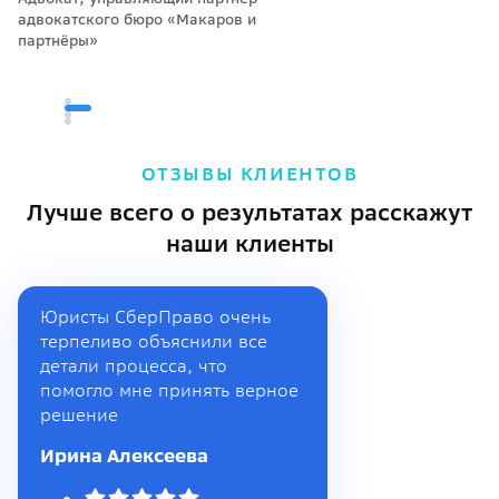
адвокатского бюро «Макаров и
партнёры»
ОТЗЫВЫ КЛИЕНТОВ
Лучше всего о результатах расскажут
наши клиенты
Юристы СберПраво очень
терпеливо объяснили все
детали процесса, что
помогло мне принять верное
решение
Ирина Алексеева