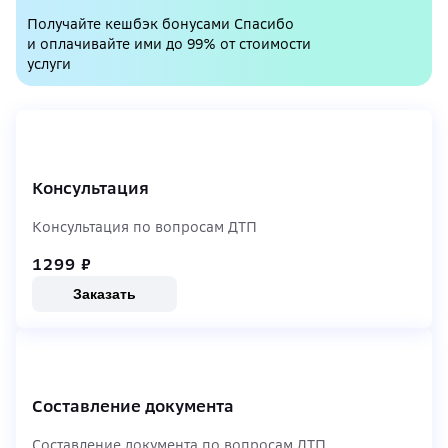
Получайте кешбэк бонусами Спасибо
и оплачивайте ими до 99% от стоимости
услуги
Консультация
Консультация по вопросам ДТП
1299
₽
Заказать
Составление документа
Составление документа по вопросам ДТП