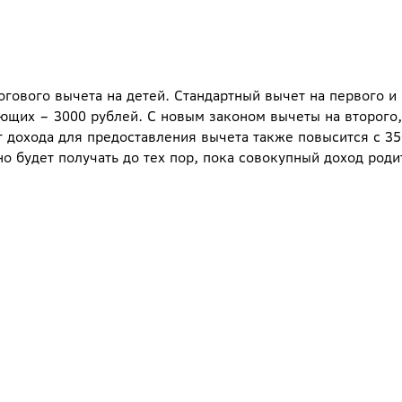
гового вычета на детей. Стандартный вычет на первого и
ующих – 3000 рублей. С новым законом вычеты на второго,
 дохода для предоставления вычета также повысится с 35
о будет получать до тех пор, пока совокупный доход роди