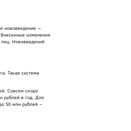
ое нововведение —
. Внесенные изменения
х лиц. Нововведений
а. Такая система
ей. Совсем скоро
н рублей в год. Для
 до 50 млн рублей –