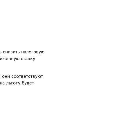
ь снизить налоговую
ниженную ставку
и они соответствуют
на льготу будет