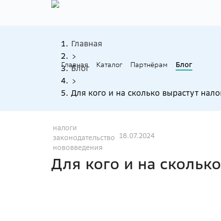
Главная
Главная
Каталог
Партнёрам
Блог
Блог
Для кого и на сколько вырастут нало
налоги
18.07.2024
законодательство
нововведения
Для кого и на сколько