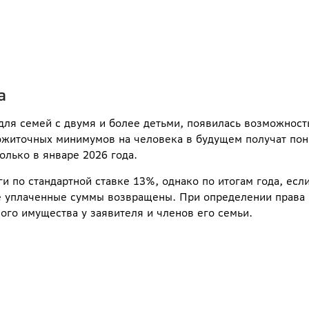
а
для семей с двумя и более детьми, появилась возможност
рожиточных минимумов на человека в будущем получат по
олько в январе 2026 года.
и по стандартной ставке 13%, однако по итогам года, есл
е уплаченные суммы возвращены. При определении права 
го имущества у заявителя и членов его семьи.