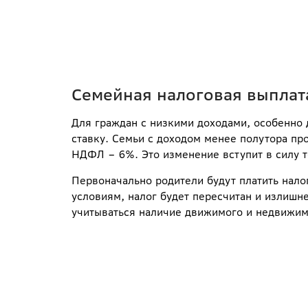
Семейная налоговая выплат
Для граждан с низкими доходами, особенно 
ставку. Семьи с доходом менее полутора п
НДФЛ – 6%. Это изменение вступит в силу т
Первоначально родители будут платить налог
условиям, налог будет пересчитан и излишн
учитываться наличие движимого и недвижимо