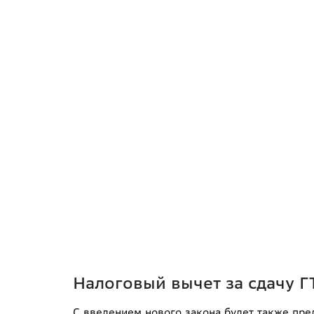
Налоговый вычет за сдачу Г
С введением нового закона будет также пред