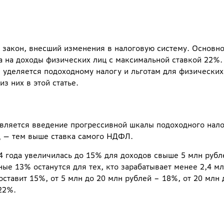
 закон, внесший изменения в налоговую систему. Основн
а на доходы физических лиц с максимальной ставкой 22%
е уделяется подоходному налогу и льготам для физически
з них в этой статье.
вляется введение прогрессивной шкалы подоходного налог
д — тем выше ставка самого НДФЛ.
4 года увеличилась до 15% для доходов свыше 5 млн рубл
ные 13% останутся для тех, кто зарабатывает менее 2,4 мл
составит 15%, от 5 млн до 20 млн рублей – 18%, от 20 млн
22%.