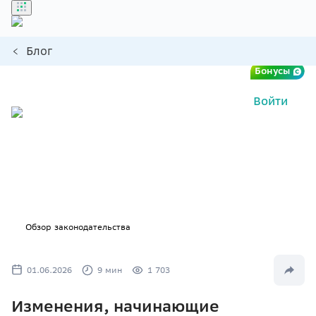
Блог
Бонусы
Войти
Обзор законодательства
01.06.2026
9
мин
1 703
Изменения, начинающие