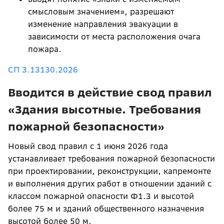
смысловым значением», разрешают
изменение направления эвакуации в
зависимости от места расположения очага
пожара.
СП 3.13130.2026
Вводится в действие свод правил
«Здания высотные. Требования
пожарной безопасности»
Новый свод правил с 1 июня 2026 года
устанавливает требования пожарной безопасности
при проектировании, реконструкции, капремонте
и выполнения других работ в отношении зданий с
классом пожарной опасности Ф1.3 и высотой
более 75 м и зданий общественного назначения
высотой более 50 м.