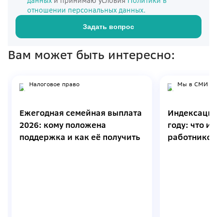
данных
и принимаю условия
Политики в
отношении персональных данных.
Задать вопрос
Вам может быть интересно:
Налоговое право
Мы в СМИ
Ежегодная семейная выплата
Индексация
2026: кому положена
году: что и
поддержка и как её получить
работников