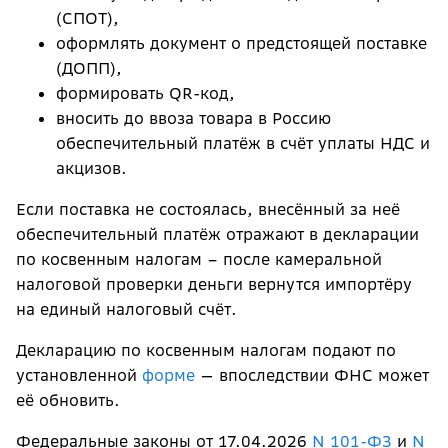
(СПОТ),
оформлять документ о предстоящей поставке
(ДОПП),
формировать QR-код,
вносить до ввоза товара в Россию
обеспечительный платёж в счёт уплаты НДС и
акцизов.
Если поставка не состоялась, внесённый за неё
обеспечительный платёж отражают в декларации
по косвенным налогам – после камеральной
налоговой проверки деньги вернутся импортёру
на единый налоговый счёт.
Декларацию по косвенным налогам подают по
установленной
форме
— впоследствии ФНС может
её обновить.
Федеральные законы от 17.04.2026
N 101-ФЗ
и
N