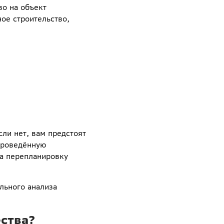
во на объект
ое строительство,
ли нет, вам предстоят
проведённую
за перепланировку
льного анализа
ства?