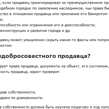
, если продавец проигнорировал их преимущественное пр
удебном порядке по заявлению наследников, чьи права б
тво в отношении продавца или признание его банкротом 
и;
пособности или ограничения его в дееспособности;
еконструкции и развития города и др.
давец может умышленно скрыть какие-то факты или попрос
ъектом.
недобросовестного продавца?
ует права продавца, документы на объект, его состояние
чность продавца, юрист проверит:
рав собственности,
одажи по доверенности.
а собственности должна быть изучена пошагово и под лупо