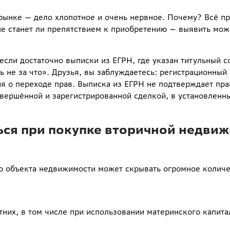
рынке — дело хлопотное и очень нервное. Почему? Всё пр
 не станет ли препятствием к приобретению — выявить мож
если достаточно выписки из ЕГРН, где указан титульный 
ь не за что». Друзья, вы заблуждаетесь: регистрационный
ия о переходе прав. Выписка из ЕГРН не подтверждает пра
овершённой и зарегистрированной сделкой, в установленн
ься при покупке вторичной недвиж
 объекта недвижимости может скрывать огромное количе
их, в том числе при использовании материнского капита