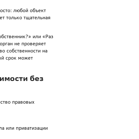
осто: любой объект
ет только тщательная
собственник?» или «Раз
 орган не проверяет
во собственности на
ый срок может
имости без
ство правовых
ла или приватизации