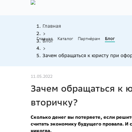
Главная
Главная
Каталог
Партнёрам
Блог
Блог
Зачем обращаться к юристу при офо
11.05.2022
Зачем обращаться к 
вторичку?
Сколько денег вы потеряете, если решит
считать экономику будущего провала. И 
никогда.