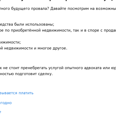
ятного будущего провала? Давайте посмотрим на возможны
редства были использованы;
ре по приобретённой недвижимости, так и в споре с прода
вижимости;
ой недвижимости и многое другое.
х не стоит пренебрегать услугой опытного адвоката или ю
ностью подготовит сделку.
зывается платить
ыгодно
?