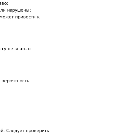
аво;
ыли нарушены;
может привести к
ту не знать о
, вероятность
й. Следует проверить