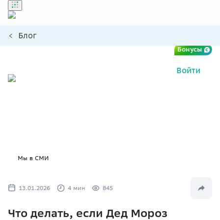
Блог
Бонусы
Войти
Мы в СМИ
13.01.2026
4
мин
845
Что делать, если Дед Мороз