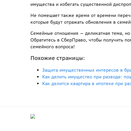
имущества и избегать существенной диспро
Не помешает также время от времени перечи
которые будут отражать обновления в семе
Семейные отношения — деликатная тема, но 
Обратитесь в СберПраво, чтобы получить п
семейного вопроса!
Похожие страницы:
Защита имущественных интересов в бра
Как делить имущество при разводе: пош
Как делится квартира в ипотеке при ра