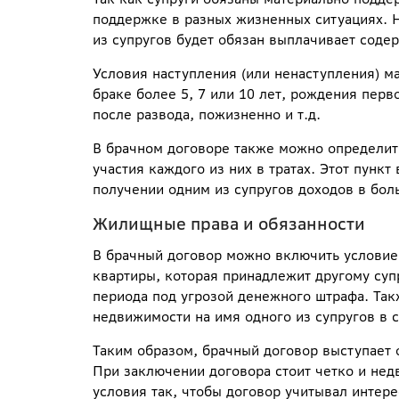
поддержке в разных жизненных ситуациях. Н
из супругов будет обязан выплачивает содер
Условия наступления (или ненаступления) м
браке более 5, 7 или 10 лет, рождения перв
после развода, пожизненно и т.д.
В брачном договоре также можно определить
участия каждого из них в тратах. Этот пунк
получении одним из супругов доходов в бол
Жилищные права и обязанности
В брачный договор можно включить условие 
квартиры, которая принадлежит другому супр
периода под угрозой денежного штрафа. Та
недвижимости на имя одного из супругов в 
Таким образом, брачный договор выступает
При заключении договора стоит четко и нед
условия так, чтобы договор учитывал интере