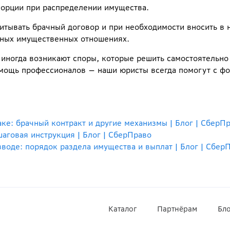
порции при распределении имущества.
тывать брачный договор и при необходимости вносить в 
йных имущественных отношениях.
иногда возникают споры, которые решить самостоятельно
омощь профессионалов — наши юристы всегда помогут с ф
ке: брачный контракт и другие механизмы | Блог | СберП
аговая инструкция | Блог | СберПраво
зводе: порядок раздела имущества и выплат | Блог | Сбер
Каталог
Партнёрам
Бло