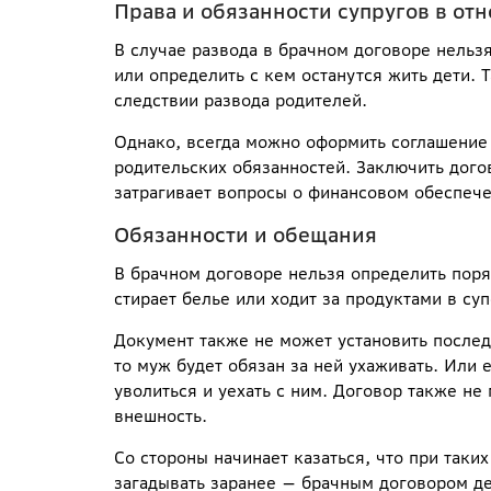
Права и обязанности супругов в от
В случае развода в брачном договоре нельз
или определить с кем останутся жить дети.
следствии развода родителей.
Однако, всегда можно оформить соглашение
родительских обязанностей. Заключить догов
затрагивает вопросы о финансовом обеспече
Обязанности и обещания
В брачном договоре нельзя определить поря
стирает белье или ходит за продуктами в су
Документ также не может установить послед
то муж будет обязан за ней ухаживать. Или е
уволиться и уехать с ним. Договор также н
внешность.
Со стороны начинает казаться, что при таки
загадывать заранее — брачным договором де