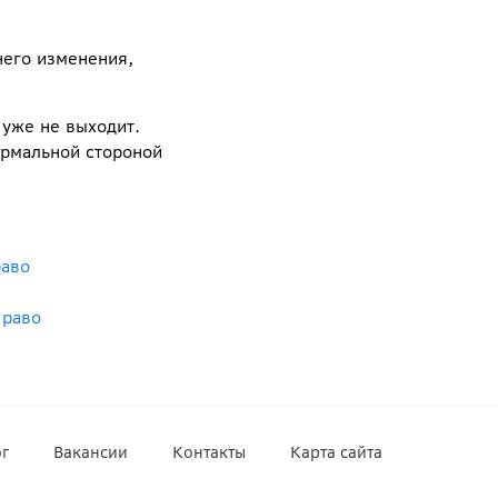
него изменения,
 уже не выходит.
ормальной стороной
раво
Право
г
Вакансии
Контакты
Карта сайта