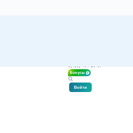
8(499) 404-10-37
Бонусы
Войти