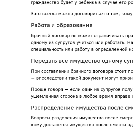
гражданство будет у ребенка в случае его р
Зато всегда можно договориться о том, кому
Работа и образование
Брачный договор не может ограничивать пра
одному из супругов учиться или работать. Н
специальность или работу в определенной к
Передать все имущество одному су
При составлении брачного договора стоит п
— впоследствии такой документ могут призн
Проще говоря — если один из супругов полу
ущемленная сторона в любое время вправе от
Распределение имущества после см
Вопросы разделения имущества после смерти
кому достанется имущество после смерти одн