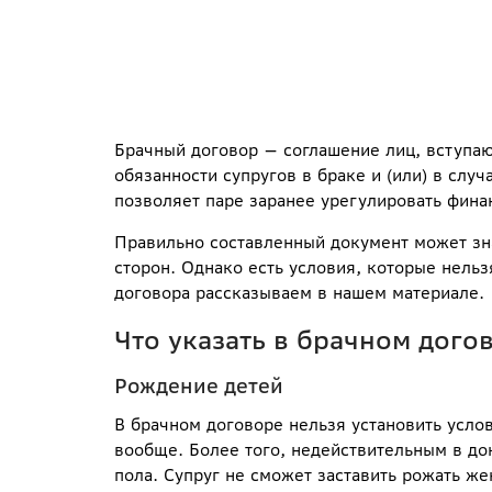
Брачный договор — соглашение лиц, вступа
обязанности супругов в браке и (или) в сл
позволяет паре заранее урегулировать фина
Правильно составленный документ может зна
сторон. Однако есть условия, которые нельз
договора рассказываем в нашем материале.
Что указать в брачном дого
Рождение детей
В брачном договоре нельзя установить усло
вообще. Более того, недействительным в до
пола. Супруг не сможет заставить рожать ж