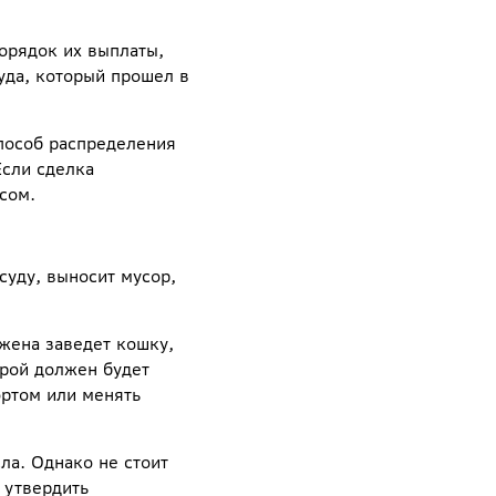
орядок их выплаты,
уда, который прошел в
пособ распределения
Если сделка
сом.
суду, выносит мусор,
жена заведет кошку,
орой должен будет
ортом или менять
ла. Однако не стоит
 утвердить