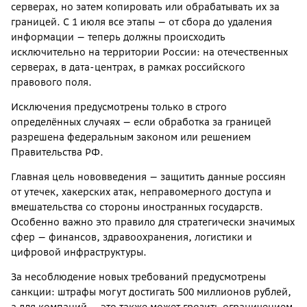
серверах, но затем копировать или обрабатывать их за
границей. С 1 июля все этапы — от сбора до удаления
информации — теперь должны происходить
исключительно на территории России: на отечественных
серверах, в дата-центрах, в рамках российского
правового поля.
Исключения предусмотрены только в строго
определённых случаях — если обработка за границей
разрешена федеральным законом или решением
Правительства РФ.
Главная цель нововведения — защитить данные россиян
от утечек, хакерских атак, неправомерного доступа и
вмешательства со стороны иностранных государств.
Особенно важно это правило для стратегически значимых
сфер — финансов, здравоохранения, логистики и
цифровой инфраструктуры.
За несоблюдение новых требований предусмотрены
санкции: штрафы могут достигать 500 миллионов рублей,
а для компаний — это также может грозить ограничением