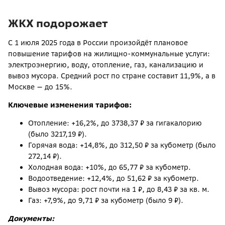
ЖКХ подорожает
С 1 июля 2025 года в России произойдёт плановое
повышение тарифов на жилищно-коммунальные услуги:
электроэнергию, воду, отопление, газ, канализацию и
вывоз мусора. Средний рост по стране составит 11,9%, а в
Москве — до 15%.
Ключевые изменения тарифов:
Отопление: +16,2%, до 3738,37 ₽ за гигакалорию
(было 3217,19 ₽).
Горячая вода: +14,8%, до 312,50 ₽ за кубометр (было
272,14 ₽).
Холодная вода: +10%, до 65,77 ₽ за кубометр.
Водоотведение: +12,4%, до 51,62 ₽ за кубометр.
Вывоз мусора: рост почти на 1 ₽, до 8,43 ₽ за кв. м.
Газ: +7,9%, до 9,71 ₽ за кубометр (было 9 ₽).
Документы: