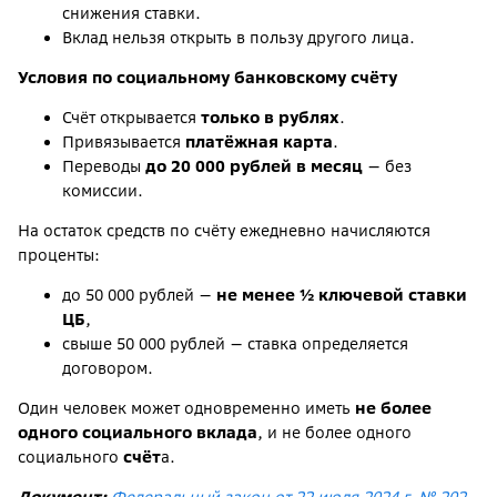
снижения ставки.
Вклад нельзя открыть в пользу другого лица.
Условия по социальному банковскому счёту
Счёт открывается
только в рублях
.
Привязывается
платёжная карта
.
Переводы
до 20 000 рублей в месяц
— без
комиссии.
На остаток средств по счёту ежедневно начисляются
проценты:
до 50 000 рублей —
не менее ½ ключевой ставки
ЦБ
,
свыше 50 000 рублей — ставка определяется
договором.
Один человек может одновременно иметь
не более
одного социального вклада
, и не более одного
социального
счёт
а.