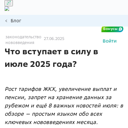
Блог
Бонусы
законодательство
27.06.2025
Войти
нововведения
Что вступает в силу в
июле 2025 года?
Рост тарифов ЖКХ, увеличение выплат и
пенсии, запрет на хранение данных за
рубежом и ещё 8 важных новостей июля: в
обзоре — простым языком обо всех
ключевых нововведениях месяца.