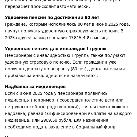
перерасчёт происходит автоматически.
Удвоение пенсии по достижении 80 лет
Граждане, которым исполнилось 80 лет в июне 2025 года,
начнут получать удвоенную страховую часть пенсии. В
2025 году её размер составит 17 815,4 ₽ в месяц.
Удвоенная пенсия для инвалидов I группы
Пенсионеры с инвалидностью I группы также получают
удвоенную страховую пенсию. Если гражданин уже
получает доплату по возрасту (80 лет), дополнительная
прибавка за инвалидность не назначается.
Надбавка за иждивенцев
Если с июня 2025 года у пенсионера появились
иждивенцы (например, несовершеннолетние дети или
нетрудоспособные родственники), с июля ему положена
надбавка, равная 1/3 фиксированной выплаты на каждого
иждивенца, или 2909,58 рубля. Для назначения
необходимо подать заявление в Социальный фонд.