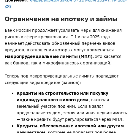
Документ:
Федеральный закон от 22 июля 2024 г. № 202-
ФЗ
Ограничения на ипотеку и займы
Банк России продолжает усиливать меры для снижения
рисков в сфере кредитования. С 1 июля 2025 года
начинает действовать обновлённый перечень видов
кредитов, в отношении которых могут применяться
макропруденциальные лимиты (МПЛ)
.
Это касается
как банков, так и микрофинансовых организаций.
Теперь под макропруденциальные лимиты подпадают
следующие виды кредитов (займов):
Кредиты на строительство или покупку
индивидуального жилого дома
, включая
земельный участок под ним. Если в залог
предоставляется дом, земля или иная недвижимость
— такие кредиты будут регулироваться через МПЛ.
Кредиты, обеспеченные ипотекой или другим
имуществом
, которые не попадают под более