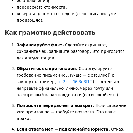
её отключения;
перерасчёта стоимости;
возврата денежных средств (если списание уже
произошло).
Как грамотно действовать
Зафиксируйте факт.
Сделайте скриншот,
сохраните чек, запишите разговор. Это пригодится
для аргументации.
Обратитесь с претензией.
Сформулируйте
требование письменно. Лучше — с отсылкой к
закону (например,
п. 2 ст. 16 ЗоЗПП
). Претензию
направьте официально: лично, через почту или
электронный канал поддержки (если такой есть).
Попросите перерасчёт и возврат.
Если списание
уже произошло — требуйте возврата. Это ваше
право.
Если ответа нет — подключайте юриста.
Отказ,