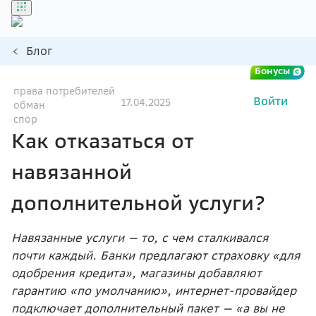
Блог
Бонусы
права потребителей
Войти
17.04.2025
обман
спор
Как отказаться от
навязанной
дополнительной услуги?
Навязанные услуги — то, с чем сталкивался
почти каждый. Банки предлагают страховку «для
одобрения кредита», магазины добавляют
гарантию «по умолчанию», интернет-провайдер
подключает дополнительный пакет — «а вы не