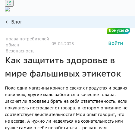
Блог
Бонусы
права потребителей
Войти
05.04.2023
обман
безопасность
Как защитить здоровье в
мире фальшивых этикеток
Пока одни магазины кричат о свежих продуктах и редких
новинках, другие мало заботятся о качестве товара.
Захочет ли продавец брать на себя ответственность, если
покупатель пострадает от товара, в котором описание не
соответствует действительности? Мой опыт говорит, что
не всегда. А нужно ли надеяться на сознательность или
лучше самим о себе позаботиться – решать вам.