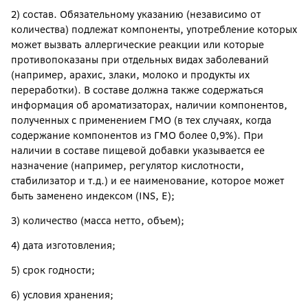
2) состав. Обязательному указанию (независимо от
количества) подлежат компоненты, употребление которых
может вызвать аллергические реакции или которые
противопоказаны при отдельных видах заболеваний
(например, арахис, злаки, молоко и продукты их
переработки). В составе должна также содержаться
информация об ароматизаторах, наличии компонентов,
полученных с применением ГМО (в тех случаях, когда
содержание компонентов из ГМО более 0,9%). При
наличии в составе пищевой добавки указывается ее
назначение (например, регулятор кислотности,
стабилизатор и т.д.) и ее наименование, которое может
быть заменено индексом (INS, Е);
3) количество (масса нетто, объем);
4) дата изготовления;
5) срок годности;
6) условия хранения;