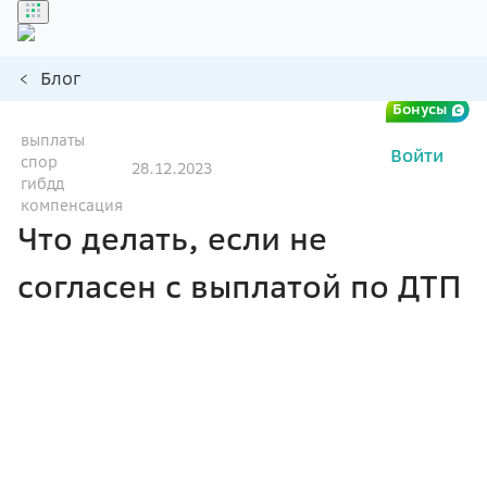
Блог
Бонусы
выплаты
Войти
спор
28.12.2023
гибдд
компенсация
Что делать, если не
согласен с выплатой по ДТП