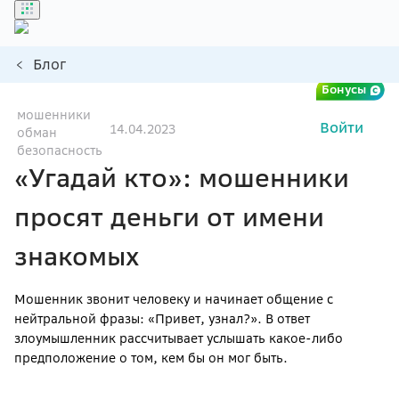
Блог
Бонусы
мошенники
Войти
14.04.2023
обман
безопасность
«Угадай кто»: мошенники
просят деньги от имени
знакомых
Мошенник звонит человеку и начинает общение с
нейтральной фразы: «Привет, узнал?». В ответ
злоумышленник рассчитывает услышать какое-либо
предположение о том, кем бы он мог быть.