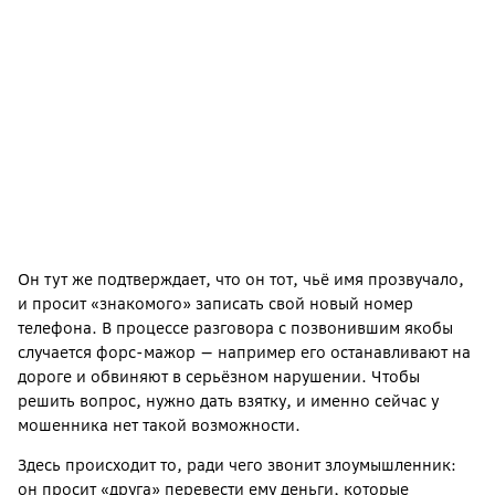
Он тут же подтверждает, что он тот, чьё имя прозвучало,
и просит «знакомого» записать свой новый номер
телефона. В процессе разговора с позвонившим якобы
случается форс-мажор — например его останавливают на
дороге и обвиняют в серьёзном нарушении. Чтобы
решить вопрос, нужно дать взятку, и именно сейчас у
мошенника нет такой возможности.
Здесь происходит то, ради чего звонит злоумышленник:
он просит «друга» перевести ему деньги, которые