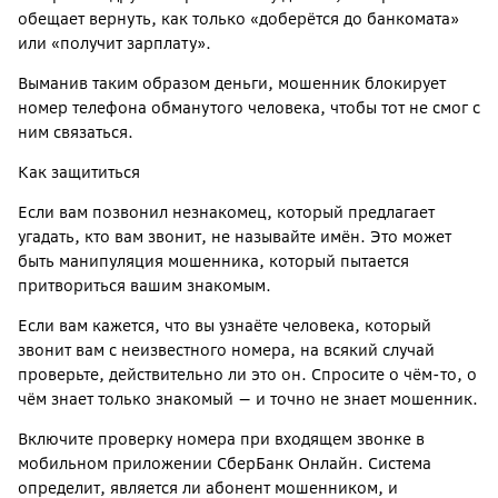
обещает вернуть, как только «доберётся до банкомата»
или «получит зарплату».
Выманив таким образом деньги, мошенник блокирует
номер телефона обманутого человека, чтобы тот не смог с
ним связаться.
Как защититься
Если вам позвонил незнакомец, который предлагает
угадать, кто вам звонит, не называйте имён. Это может
быть манипуляция мошенника, который пытается
притвориться вашим знакомым.
Если вам кажется, что вы узнаёте человека, который
звонит вам с неизвестного номера, на всякий случай
проверьте, действительно ли это он. Спросите о чём-то, о
чём знает только знакомый — и точно не знает мошенник.
Включите проверку номера при входящем звонке в
мобильном приложении СберБанк Онлайн. Система
определит, является ли абонент мошенником, и