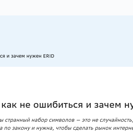
ься и зачем нужен ERID
 как не ошибиться и зачем н
мы странный набор символов — это не случайность
 по закону и нужна, чтобы сделать рынок интер