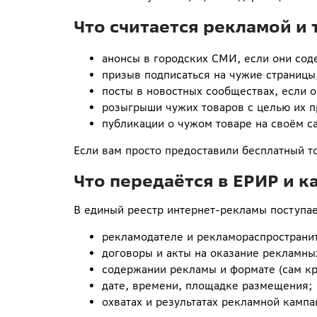
Что считается рекламой и
анонсы в городских СМИ, если они сод
призыв подписаться на чужие страницы
посты в новостных сообществах, если 
розыгрыши чужих товаров с целью их 
публикации о чужом товаре на своём са
Если вам просто предоставили бесплатный то
Что передаётся в ЕРИР и к
В единый реестр интернет-рекламы поступа
рекламодателе и рекламораспространи
договоры и акты на оказание рекламных
содержании рекламы и формате (сам кр
дате, времени, площадке размещения;
охватах и результатах рекламной кампан