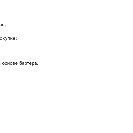
ос;
окупке;
 основе бартера.