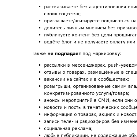
рассказываете без акцентирования вним
своих соцсетях;
приглашаете/агитируете подписаться на
делитесь личным мнением без призыво
публикуете контент без цели продвигат
ведёте блог и не получаете оплату или
Также
не подпадает
под маркировку:
рассылки в мессенджерах, push-уведом
отзывы о товарах, размещённые в спец
вакансии на сайтах и в сообществах;
розыгрыши, организованные самим вла
конкретизированного услуги/товара;
анонсы мероприятий в СМИ, если они 
новости и посты в тематических сообщ
информация о товарах, акциях и новос
записи теле- и радиоэфиров без измен
социальная реклама;
любые публикации, не содержащие объ