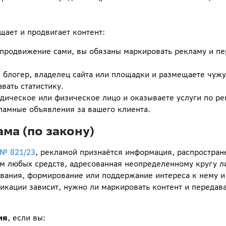
щает и продвигает контент:
продвижение сами, вы обязаны маркировать рекламу и пе
 блогер, владелец сайта или площадки и размещаете чуж
вать статистику.
дическое или физическое лицо и оказываете услуги по р
амные объявления за вашего клиента.
ама (по закону)
 № 821/23
, рекламой признаётся информация, распростра
м любых средств, адресованная неопределенному кругу л
вания, формирование или поддержание интереса к нему и
ликации зависит, нужно ли маркировать контент и передав
ия
, если вы: