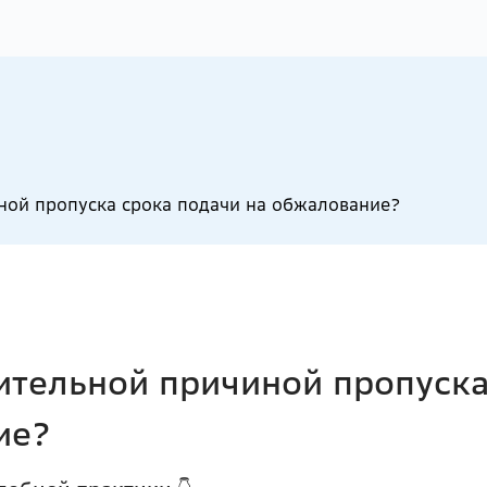
иной пропуска срока подачи на обжалование?
ительной причиной пропуска
ие?