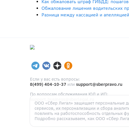
Как обжаловать штраф ГИБДД: пошагова
Обжалование лишения водительских пр
Разница между кассацией и апелляцией
Если у вас есть вопросы:
8(499) 404-10-37
или
support@sberpravo.ru
По вопросам обслуживания ЮЛ и ИП:
support.business@sberlegal.ru
ООО «Сбер Лигал» защищает персональные да
сервисов, их персонализации и сбора аналит
Ошибка при получении данных
повлиять на работоспособность отдельных фу
Подробно рассказываем, как ООО «Сбер Лига