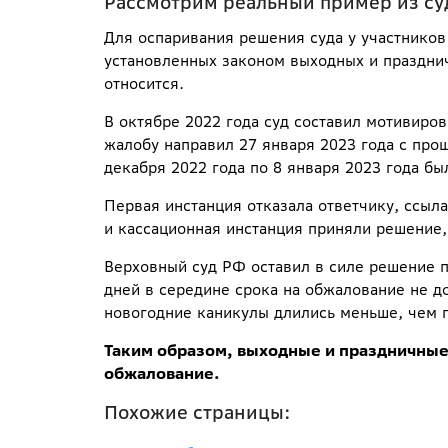
Рассмотрим реальный пример из суд
Для оспаривания решения суда у участников
установленных законом выходных и празднич
относится.
В октябре 2022 года суд составил мотивиро
жалобу направил 27 января 2023 года с про
декабря 2022 года по 8 января 2023 года б
Первая инстанция отказала ответчику, ссыл
и кассационная инстанция приняли решение,
Верховный суд РФ оставил в силе решение п
дней в середине срока на обжалование не д
новогодние каникулы длились меньше, чем 
Таким образом, выходные и праздничные 
обжалование.
Похожие страницы: