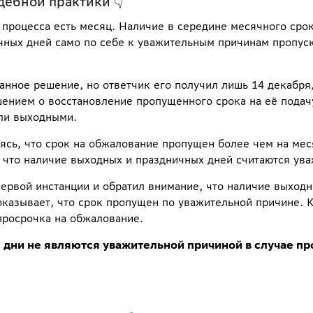
ебной практики 👇
 процесса есть месяц. Наличие в середине месячного сро
ных дней само по себе к уважительным причинам пропуск
ванное решение, но ответчик его получил лишь 14 декабря
шением о восстановление пропущенного срока на её подачу
ыли выходными.
аясь, что срок на обжалование пропущен более чем на мес
 что наличие выходных и праздничных дней считаются ув
ервой инстанции и обратил внимание, что наличие выход
оказывает, что срок пропущен по уважительной причине. К
просрочка на обжалование.
дни не являются уважительной причиной в случае пр