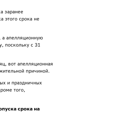
ка заранее
а этого срока не
, а апелляционную
, поскольку с 31
яц, вот апелляционная
ажительной причиной.
ных и праздничных
роме того,
опуска срока на