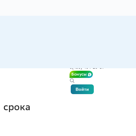
8(499) 404-10-37
Бонусы
Войти
 срока