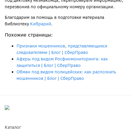
под диктовку незнакомца, перепроверьте информацию,
перезвонив по официальному номеру организации.
Благодарим за помощь в подготовке материала
библиотеку
Кибрарий
.
Похожие страницы:
Признаки мошенников, представляющихся
следователями | Блог | СберПраво
Аферы под видом Росфинмониторинга: как
защититься | Блог | СберПраво
Обман под видом полицейских: как распознать
мошенников | Блог | СберПраво
Каталог