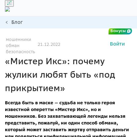
Блог
Бонусы
мошенники
Войти
21.12.2022
обман
безопасность
«Мистер Икс»: почему
жулики любят быть «под
прикрытием»
Всегда быть в маске — судьба не только героя
известной оперетты «Мистер Икс», но и
мошенников. Без захватывающей легенды нельзя
представить, пожалуй, ни один способ обмана,
который может заставить жертву отправить деньги
или поделиться конфиденциальной информацией.