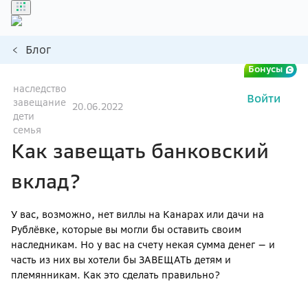
Блог
Бонусы
наследство
Войти
завещание
20.06.2022
дети
семья
Как завещать банковский
вклад?
У вас, возможно, нет виллы на Канарах или дачи на
Рублёвке, которые вы могли бы оставить своим
наследникам. Но у вас на счету некая сумма денег — и
часть из них вы хотели бы ЗАВЕЩАТЬ детям и
племянникам. Как это сделать правильно?