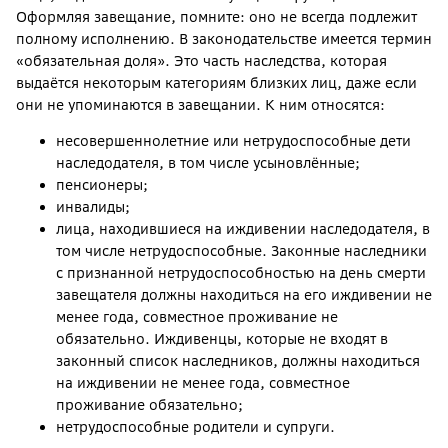
Оформляя завещание, помните: оно не всегда подлежит
полному исполнению. В законодательстве имеется термин
«обязательная доля». Это часть наследства, которая
выдаётся некоторым категориям близких лиц, даже если
они не упоминаются в завещании. К ним относятся:
несовершеннолетние или нетрудоспособные дети
наследодателя, в том числе усыновлённые;
пенсионеры;
инвалиды;
лица, находившиеся на иждивении наследодателя, в
том числе нетрудоспособные. Законные наследники
с признанной нетрудоспособностью на день смерти
завещателя должны находиться на его иждивении не
менее года, совместное проживание не
обязательно. Иждивенцы, которые не входят в
законный список наследников, должны находиться
на иждивении не менее года, совместное
проживание обязательно;
нетрудоспособные родители и супруги.