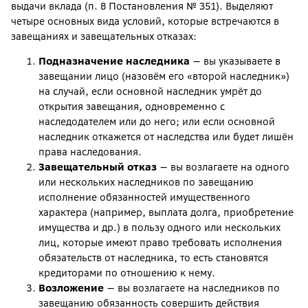
выдачи вклада (п. 8 Постановления № 351). Выделяют
четыре основных вида условий, которые встречаются в
завещаниях и завещательных отказах:
Подназначение наследника
— вы указываете в
завещании лицо (назовём его «второй наследник»)
на случай, если основной наследник умрёт до
открытия завещания, одновременно с
наследодателем или до него; или если основной
наследник откажется от наследства или будет лишён
права наследования.
Завещательный отказ
— вы возлагаете на одного
или нескольких наследников по завещанию
исполнение обязанностей имущественного
характера (например, выплата долга, приобретение
имущества и др.) в пользу одного или нескольких
лиц, которые имеют право требовать исполнения
обязательств от наследника, то есть становятся
кредиторами по отношению к нему.
Возложение
— вы возлагаете на наследников по
завещанию обязанность совершить действия