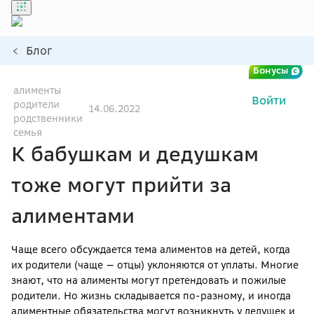
Блог
Бонусы
алименты
Войти
родители
14.06.2022
родственники
семья
К бабушкам и дедушкам
тоже могут прийти за
алиментами
Чаще всего обсуждается тема алиментов на детей, когда
их родители (чаще — отцы) уклоняются от уплаты. Многие
знают, что на алименты могут претендовать и пожилые
родители. Но жизнь складывается по-разному, и иногда
алиментные обязательства могут возникнуть у дедушек и