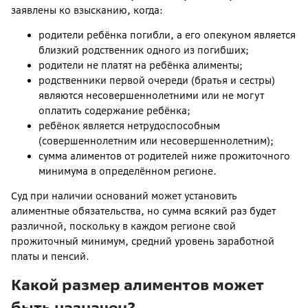
заявлены ко взысканию, когда:
родители ребёнка погибли, а его опекуном является
близкий родственник одного из погибших;
родители не платят на ребёнка алименты;
родственники первой очереди (братья и сестры)
являются несовершеннолетними или не могут
оплатить содержание ребёнка;
ребёнок является нетрудоспособным
(совершеннолетним или несовершеннолетним);
сумма алиментов от родителей ниже прожиточного
минимума в определённом регионе.
Суд при наличии оснований может установить
алиментные обязательства, но сумма всякий раз будет
различной, поскольку в каждом регионе свой
прожиточный минимум, средний уровень заработной
платы и пенсий.
Какой размер алиментов может
быть назначен?