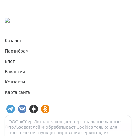
Каталог
Партнёрам
Блог
Вакансии
Контакты
Карта сайта
ООО «Сбер Лигал» защищает персональные данные
Ошибка при получении данных
пользователей и обрабатывает Cookies только для
обеспечения функционирования сервисов, их