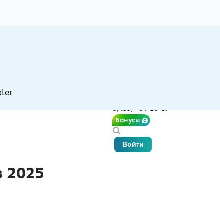
ler
8(499) 404-10-37
Бонусы
Войти
 2025