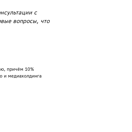
нсультации с
вые вопросы, что
ью, причём 10%
о и медиахолдинга