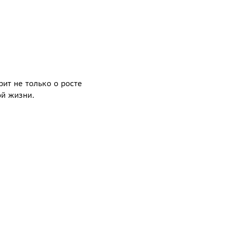
ит не только о росте
ой жизни.