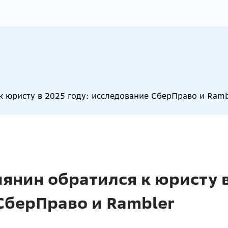
 юристу в 2025 году: исследование СберПраво и Ramb
янин обратился к юристу в
СберПраво и Rambler