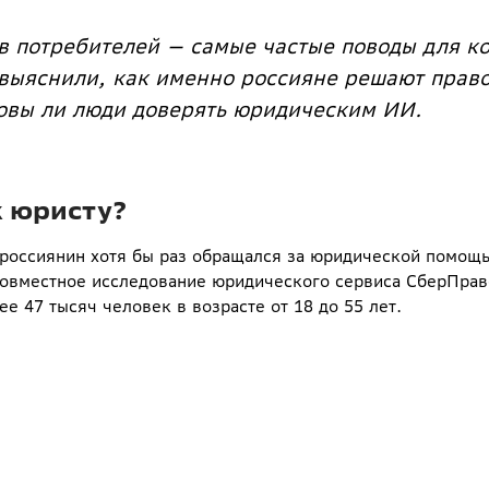
в потребителей — самые частые поводы для ко
выяснили, как именно россияне решают право
товы ли люди доверять юридическим ИИ.
к юристу?
 россиянин хотя бы раз обращался за юридической помощ
 совместное исследование юридического сервиса СберПрав
е 47 тысяч человек в возрасте от 18 до 55 лет.