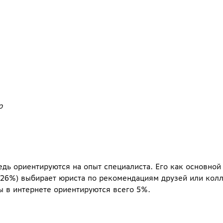
ю
дь ориентируются на опыт специалиста. Его как основной
26%) выбирает юриста по рекомендациям друзей или колле
ы в интернете ориентируются всего 5%.