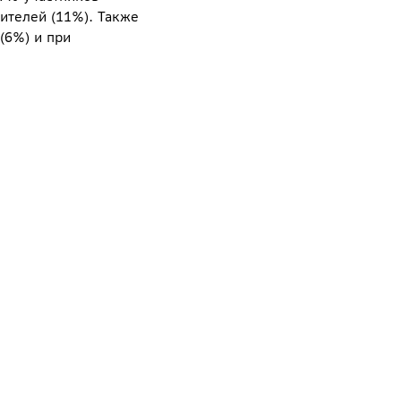
ителей (11%). Также
(6%) и при