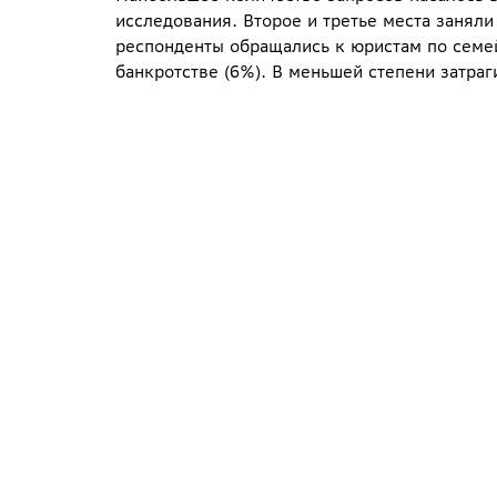
исследования. Второе и третье места заняли
респонденты обращались к юристам по семей
банкротстве (6%). В меньшей степени затраг