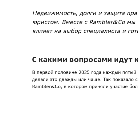
Недвижимость, долги и защита пра
юристом. Вместе с Rambler&Co мы 
влияет на выбор специалиста и го
С какими вопросами идут 
В первой половине 2025 года каждый пятый
делали это дважды или чаще. Так показало
Rambler&Co, в котором приняли участие боле