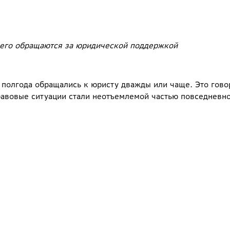
сего обращаются за юридической поддержкой
полгода обращались к юристу дважды или чаще. Это говор
правовые ситуации стали неотъемлемой частью повседневн