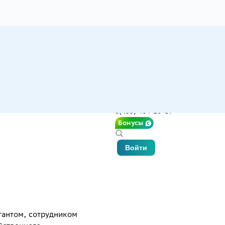
8(499) 404-10-37
Бонусы
Войти
тантом, сотрудником