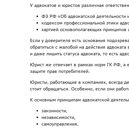
У адвокатов и юристов различная ответствен
ФЗ РФ «Об адвокатской деятельности 
кодексом профессиональной этики адво
хартией основополагающих принципов а
Если у доверителя есть основания подозрев
обратиться с жалобой на действия адвоката
и даже лишить статуса адвоката, то есть адво
Юрист же отвечает в рамках норм ГК РФ, а 
защите прав потребителей.
Юристы, работающие в компаниях, всегда де
стоит обращаться. Особенно, если они рабо
К основным принципам адвокатской деятель
законности,
независимости,
самоуправления,