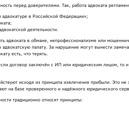
ность перед доверителями. Так, работа адвоката регламен
и адвокатуре в Российской Федерации»;
ката;
двокатской деятельности.
ать адвоката в обмане, непрофессионализме или мошеннич
 в адвокатскую палату. За нарушение могут вынести замеч
кату есть, что терять.
если договор заключён с ИП или юридическим лицом, то и 
йствуют исходя из принципа извлечения прибыли. Это не з
тают на базе проверенного и надёжного юридического серв
ности традиционно относят принципы: