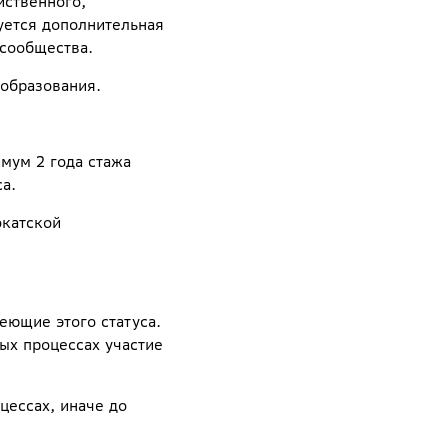
йственного,
буется дополнительная
сообщества.
 образования.
мум 2 года стажа
а.
окатской
еющие этого статуса.
ых процессах участие
цессах, иначе до