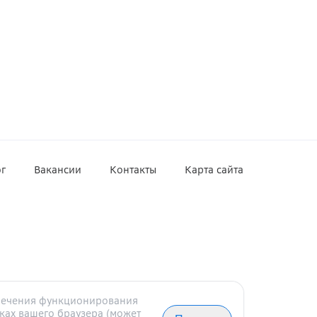
г
Вакансии
Контакты
Карта сайта
спечения функционирования
ках вашего браузера (может
,
ул.
Вавилова, д.
19