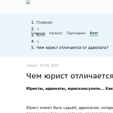
Главная
Главная
Каталог
Партнёрам
Блог
Блог
Чем юрист отличается от адвоката?
юрист
03.05.2022
Чем юрист отличается
Юристы, адвокаты, юрисконсульты… Как 
Юрист может быть судьёй, адвокатом, нотар