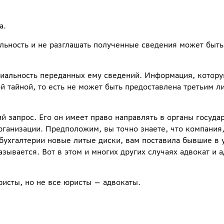
а.
ьность и не разглашать полученные сведения может быть
циальность переданных ему сведений. Информация, котор
й тайной, то есть не может быть предоставлена третьим л
й запрос. Его он имеет право направлять в органы госуда
рганизации. Предположим, вы точно знаете, что компания,
бухгалтерии новые литые диски, вам поставила бывшие в 
зывается. Вот в этом и многих других случаях адвокат и 
ристы, но не все юристы — адвокаты.