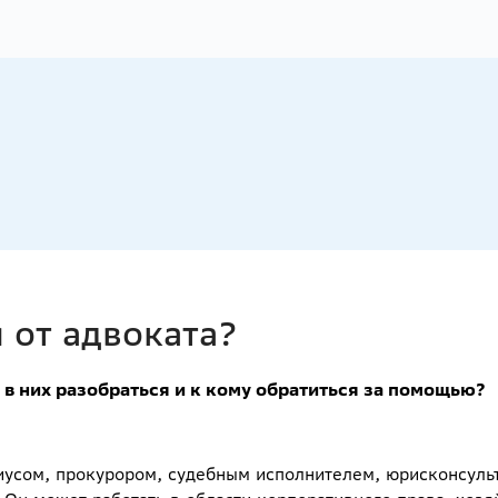
 от адвоката?
в них разобраться и к кому обратиться за помощью?
иусом, прокурором, судебным исполнителем, юрисконсуль