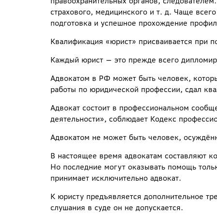
правоохранительных органов, следователем.
страхового, медицинского и т. д. Чаще всег
подготовка и успешное прохождение профил
Квалификация «юрист» присваивается при по
Каждый юрист — это прежде всего дипломиро
Адвокатом в РФ может быть человек, котор
работы по юридической профессии, сдал ква
Адвокат состоит в профессиональном сообщ
деятельности», соблюдает Кодекс профессио
Адвокатом не может быть человек, осуждён
В настоящее время адвокатам составляют ко
Но последние могут оказывать помощь тольк
принимает исключительно адвокат.
К юристу предъявляется дополнительное тре
слушания в суде он не допускается.