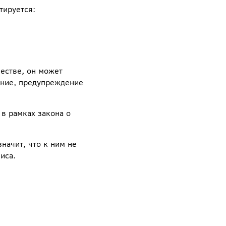
тируется:
естве, он может
ание, предупреждение
в рамках закона о
начит, что к ним не
иса.