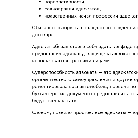
корпоративности,
равноправия адвокатов,
нравственных начал профессии адвокат
Обязанность юриста соблюдать конфиденциал
договоре.
Адвокат обязан строго соблюдать конфиден
предоставил адвокату, защищена адвокатско
использоваться третьими лицами.
Суперспособность адвоката — это адвокатски
органы местного самоуправления и другие о
ремонтировала ваш автомобиль, провела по 
бухгалтерские документы предоставлять отка
будут очень кстати.
Словом, правило простое: все адвокаты — ю