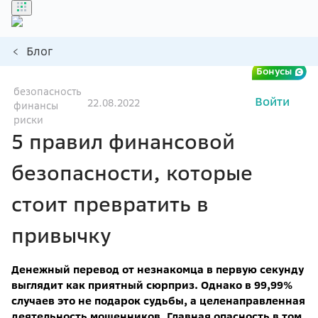
Блог
Бонусы
безопасность
Войти
22.08.2022
финансы
риски
5 правил финансовой
безопасности, которые
стоит превратить в
привычку
Денежный перевод от незнакомца в первую секунду
выглядит как приятный сюрприз. Однако в 99,99%
случаев это не подарок судьбы, а целенаправленная
деятельность мошенников. Главная опасность в том,