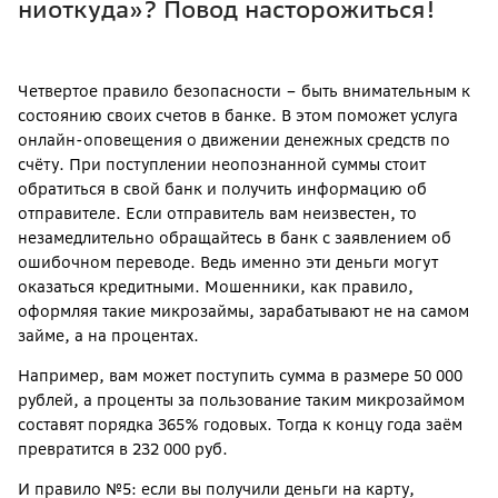
ниоткуда»? Повод насторожиться!
Четвертое правило безопасности – быть внимательным к
состоянию своих счетов в банке. В этом поможет услуга
онлайн-оповещения о движении денежных средств по
счёту. При поступлении неопознанной суммы стоит
обратиться в свой банк и получить информацию об
отправителе. Если отправитель вам неизвестен, то
незамедлительно обращайтесь в банк с заявлением об
ошибочном переводе. Ведь именно эти деньги могут
оказаться кредитными. Мошенники, как правило,
оформляя такие микрозаймы, зарабатывают не на самом
займе, а на процентах.
Например, вам может поступить сумма в размере 50 000
рублей, а проценты за пользование таким микрозаймом
составят порядка 365% годовых. Тогда к концу года заём
превратится в 232 000 руб.
И правило №5: если вы получили деньги на карту,