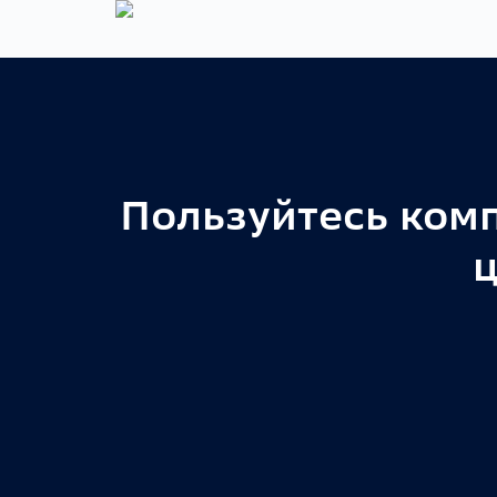
Главная
Каталог
Партнёрам
Блог
Пользуйтесь ком
ц