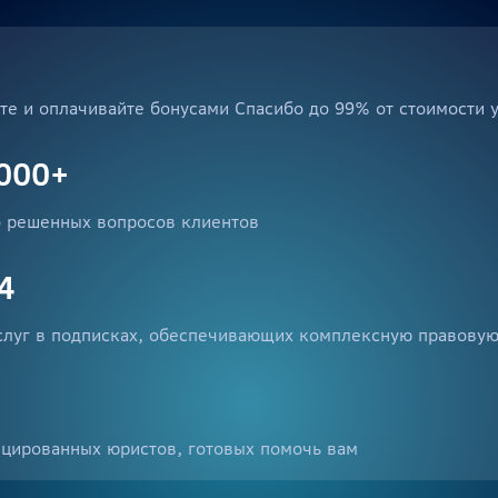
те и оплачивайте бонусами Спасибо до 99% от стоимости 
000+
 решенных вопросов клиентов
4
слуг в подписках, обеспечивающих комплексную правову
цированных юристов, готовых помочь вам