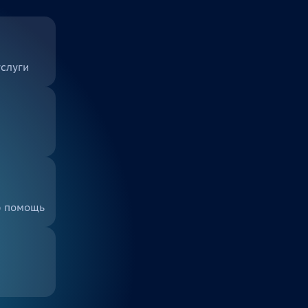
услуги
ю помощь