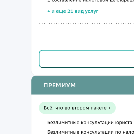
+
и еще 21 вид услуг
ПРЕМИУМ
Всё, что во втором пакете +
Безлимитные
консультации юриста
Безлимитные
консультации по на