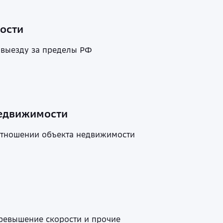
ости
 выезду за пределы РФ
недвижимости
 отношении объекта недвижимости
ревышение скорости и прочие