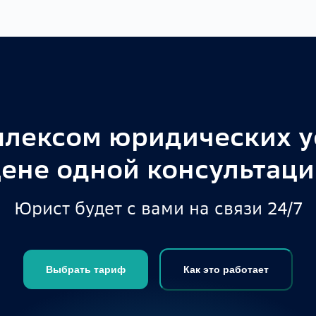
плексом юридических ус
ене одной консультац
Юрист будет с вами на связи 24/7
Выбрать тариф
Как это работает