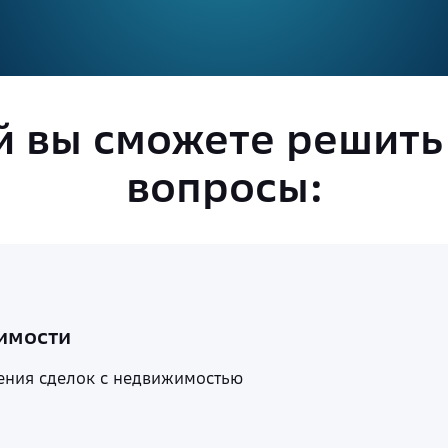
й вы сможете решит
вопросы:
имости
ения сделок с недвижимостью