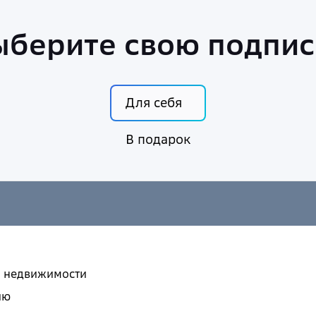
ыберите свою подпис
Для себя
В подарок
и недвижимости
ию