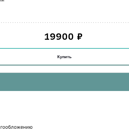
19900
₽
Купить
логообложению