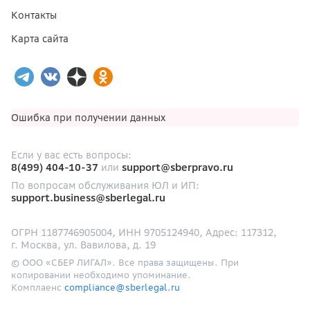
Контакты
Карта сайта
Ошибка при получении данных
Если у вас есть вопросы:
8(499) 404-10-37
или
support@sberpravo.ru
По вопросам обслуживания ЮЛ и ИП:
support.business@sberlegal.ru
ОГРН
1187746905004
, ИНН
9705124940
, Адрес:
117312
,
г.
Москва
,
ул.
Вавилова, д.
19
©
ООО
«
СБЕР ЛИГАЛ
».
Все права защищены. При
копировании необходимо упоминание.
Комплаенс
compliance@sberlegal.ru