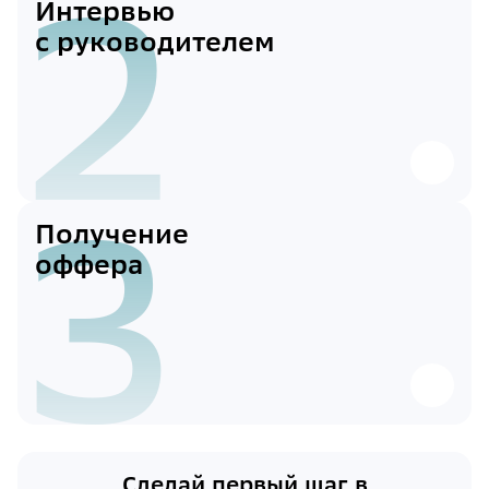
2
Интервью
с руководителем
3
Получение
оффера
Сделай первый шаг в