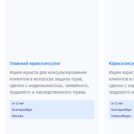
Главный юрисконсульт
Юрисконсу
Ищем юриста для консультирования
Ищем юрист
клиентов в вопросах защиты прав,
клиентов в
сделок с недвижимостью, семейного,
сделок с н
трудового и наследственного права.
трудового и
от 2 лет
от 2 лет
Екатеринбург
Екатеринбург
Москва
Новосибирск