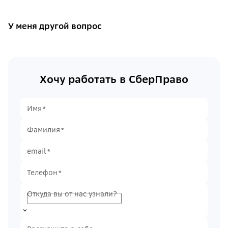
У меня другой вопрос
Хочу работать в СберПраво
Имя
Фамилия
email
Телефон
Откуда вы от нас узнали?