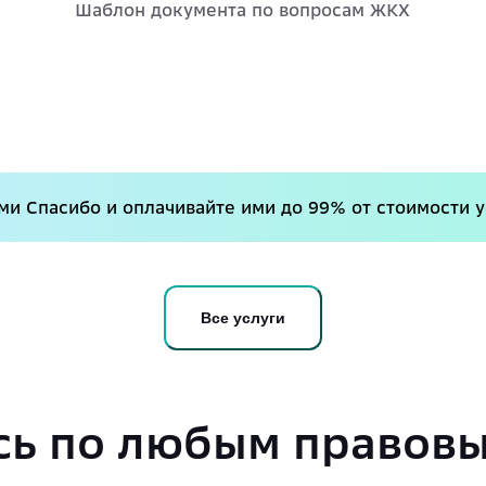
Шаблон документа по вопросам ЖКХ
и Спасибо и оплачивайте ими до 99% от стоимости у
Все услуги
ь по любым правов