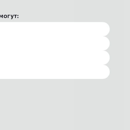
могут: