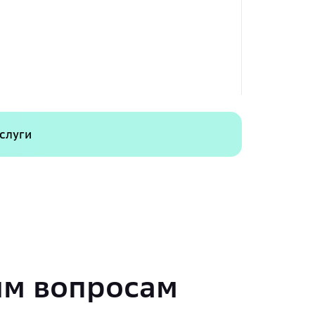
слуги
ым вопросам