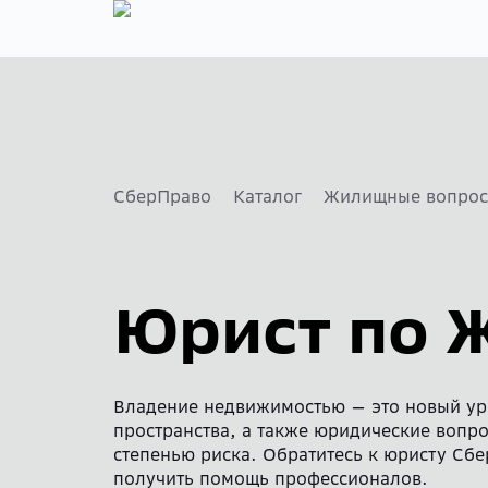
Главная
Каталог
Партнёрам
Блог
СберПраво
Каталог
Жилищные вопро
Юрист по 
Владение недвижимостью — это новый ур
пространства, а также юридические вопр
степенью риска. Обратитесь к юристу Сб
получить помощь профессионалов.