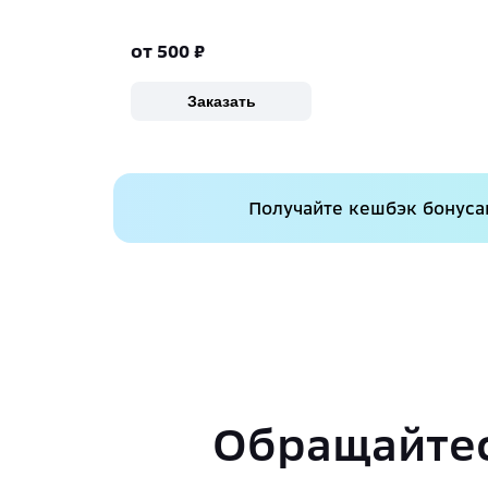
от 500
₽
Заказать
Получайте кешбэк бонусам
Обращайтес